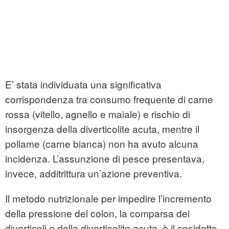
E’ stata individuata una significativa
corrispondenza tra consumo frequente di carne
rossa (vitello, agnello e maiale) e rischio di
insorgenza della diverticolite acuta, mentre il
pollame (carne bianca) non ha avuto alcuna
incidenza. L’assunzione di pesce presentava,
invece, additrittura un’azione preventiva.
Il metodo nutrizionale per impedire l’incremento
della pressione del colon, la comparsa dei
diverticoli e della diverticolite acuta, è il cosidetto