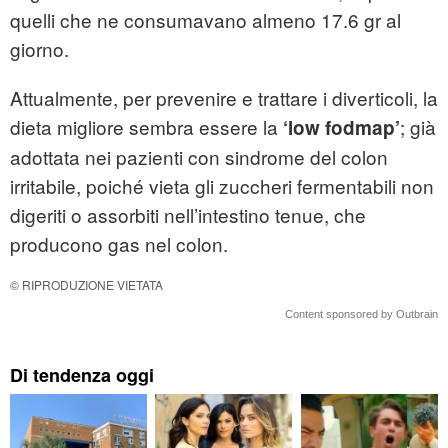
quelli che ne consumavano almeno 17.6 gr al
giorno.
Attualmente, per prevenire e trattare i diverticoli, la
dieta migliore sembra essere la
; già
‘low fodmap’
adottata nei pazienti con sindrome del colon
irritabile, poiché vieta gli zuccheri fermentabili non
digeriti o assorbiti nell’intestino tenue, che
producono gas nel colon.
© RIPRODUZIONE VIETATA
Content sponsored by Outbrain
Di tendenza oggi