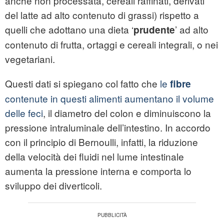
anche non processata, cereali raffinati, derivati
del latte ad alto contenuto di grassi) rispetto a
quelli che adottano una dieta ‘
’ ad alto
prudente
contenuto di frutta, ortaggi e cereali integrali, o nei
vegetariani.
Questi dati si spiegano col fatto che
le
fibre
contenute in questi alimenti aumentano il volume
delle feci
, il diametro del colon e diminuiscono la
pressione intraluminale dell’intestino. In accordo
con il principio di Bernoulli, infatti, la riduzione
della velocità dei fluidi nel lume intestinale
aumenta la pressione interna e comporta lo
sviluppo dei diverticoli.