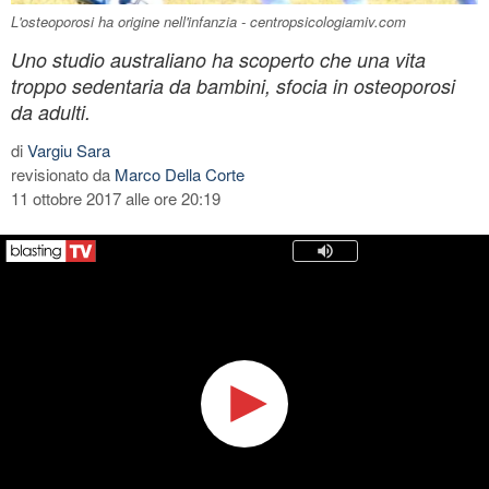
L'osteoporosi ha origine nell'infanzia - centropsicologiamiv.com
Uno studio australiano ha scoperto che una vita
troppo sedentaria da bambini, sfocia in osteoporosi
da adulti.
di
Vargiu Sara
revisionato da
Marco Della Corte
11 ottobre 2017 alle ore 20:19