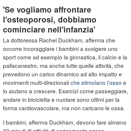
'Se vogliamo affrontare
l'osteoporosi, dobbiamo
cominciare nell'infanzia'
La dottoressa Rachel Duckham, afferma che
occorre incoraggiare i bambini a svolgere uno
sport come ad esempio la ginnastica, il calcio e la
pallacanestro, ma anche tutte quelle attività, che
prevedono un carico dinamico ad alto impatto e
movimenti multi-direzionali
che stimolano l'osso
e
lo aiutano a crescere. Esercizi come passeggiare,
andare in bicicletta e nuotare sono ottimi per la
forma cardiovascolare, ma non caricano le ossa.
I bambini, afferma Duckham, devono fare almeno
30 minuti di attività di caricamento osseo