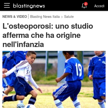
2
Accedi
NEWS & VIDEO
Blasting News Italia
>
Salute
L'osteoporosi: uno studio
afferma che ha origine
nell'infanzia