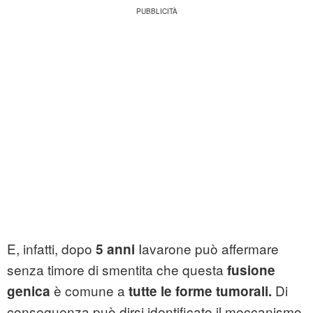
E, infatti, dopo
Iavarone può affermare
5 anni
senza timore di smentita che questa
fusione
è comune a
Di
genica
tutte le forme tumorali.
conseguenza può dirsi identificato il meccanismo