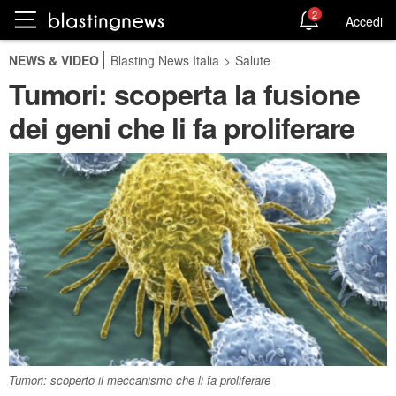
2
Accedi
NEWS & VIDEO
Blasting News Italia
>
Salute
Tumori: scoperta la fusione
dei geni che li fa proliferare
Tumori: scoperto il meccanismo che li fa proliferare