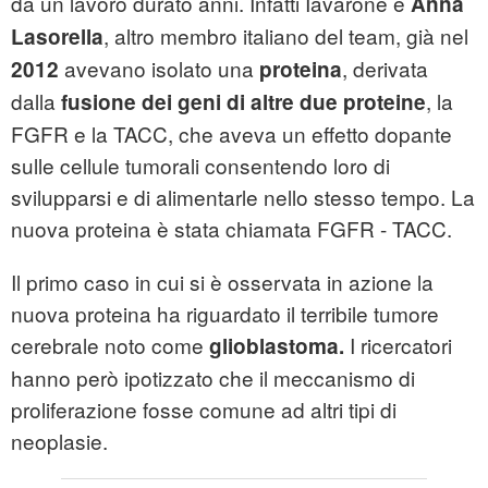
da un lavoro durato anni. Infatti Iavarone e
Anna
,
altro membro italiano del team, già nel
Lasorella
avevano isolato una
,
derivata
2012
proteina
dalla
,
la
fusione dei geni di altre due proteine
FGFR e la TACC, che aveva un effetto dopante
sulle cellule tumorali consentendo loro di
svilupparsi e di alimentarle nello stesso tempo. La
nuova proteina è stata chiamata FGFR - TACC.
Il primo caso in cui si è osservata in azione la
nuova proteina ha riguardato il terribile tumore
cerebrale noto come
I ricercatori
glioblastoma.
hanno però ipotizzato che il meccanismo di
proliferazione fosse comune ad altri tipi di
neoplasie.