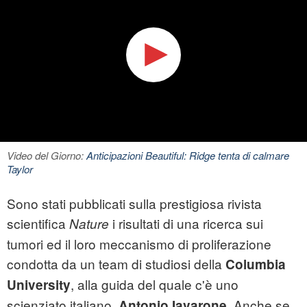
Video del Giorno:
Anticipazioni Beautiful: Ridge tenta di calmare
Taylor
Sono stati pubblicati sulla prestigiosa rivista
scientifica
i risultati di una ricerca sui
Nature
tumori
ed il loro meccanismo di proliferazione
condotta da un team di studiosi della
Columbia
,
alla guida del quale c'è uno
University
scienziato italiano,
.
Anche se,
Antonio Iavarone