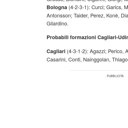
(4-2-3-1): Curci; Garics, 
Bologna
Antonsson; Taider, Perez, Konè, Di
Gilardino.
Probabili formazioni Cagliari-Udi
(4-3-1-2): Agazzi; Perico, A
Cagliari
Casarini, Conti, Nainggolan, Thiago R