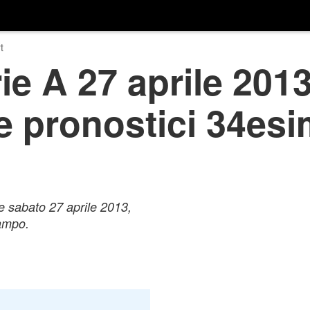
t
ie A 27 aprile 2013
e pronostici 34es
e sabato 27 aprile 2013,
campo.