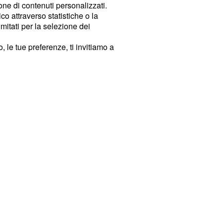
ione di contenuti personalizzati.
o attraverso statistiche o la
imitati per la selezione dei
 le tue preferenze, ti invitiamo a