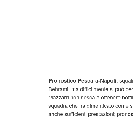
: squal
Pronostico Pescara-Napoli
Behrami, ma difficilmente si può pe
Mazzarri non riesca a ottenere bott
squadra che ha dimenticato come si
anche sufficienti prestazioni; pronos