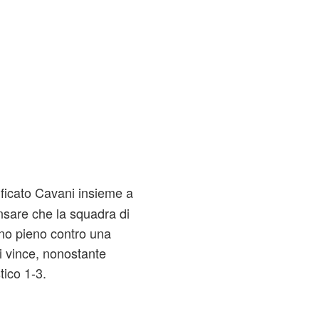
ificato Cavani insieme a
nsare che la squadra di
ino pieno contro una
 vince, nonostante
tico 1-3.