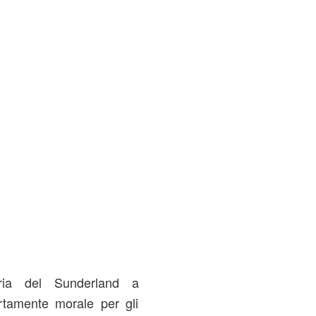
oria del Sunderland a
ertamente morale per gli