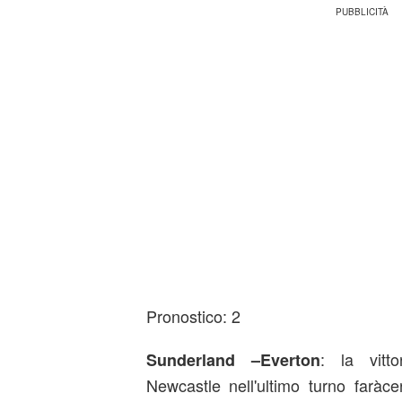
Pronostico: 2
: la vitt
Sunderland –Everton
Newcastle nell'ultimo turno faràc