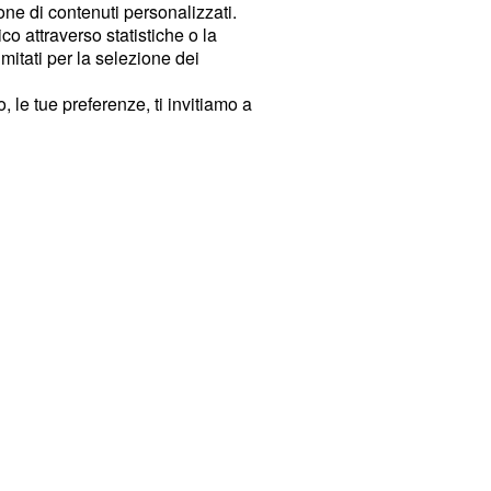
ione di contenuti personalizzati.
o attraverso statistiche o la
imitati per la selezione dei
 le tue preferenze, ti invitiamo a