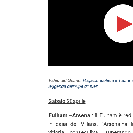
Video del Giorno:
Pogacar ipoteca il Tour e 
leggenda dell'Alpe d'Huez
Sabato 20aprile
: il Fulham è re
Fulham –Arsenal
in casa dei Villans, l'Arsenalha 
vittoria consecutiva, superando