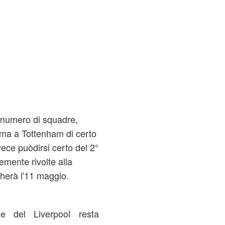
 numero di squadre,
, ma a Tottenham di certo
nvece puòdirsi certo del 2°
emente rivolte alla
cherà l'11 maggio.
ne del Liverpool resta