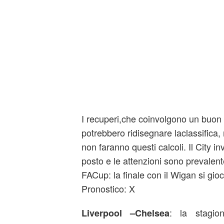
I recuperi,che coinvolgono un buon
potrebbero ridisegnare laclassifica
non faranno questi calcoli. Il City i
posto e le attenzioni sono prevalent
FACup: la finale con il Wigan si gio
Pronostico: X
: la stagio
Liverpool –Chelsea