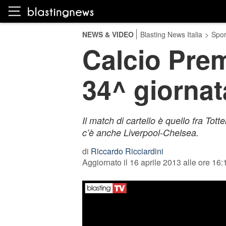
NEWS & VIDEO
Blasting News Italia
>
Spor
Calcio Prem
34^ giornat
Il match di cartello è quello fra To
c’è anche Liverpool-Chelsea.
di
Riccardo Ricciardini
Aggiornato il 16 aprile 2013 alle ore 16: