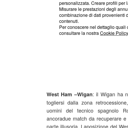
personalizzata. Creare profili per 
Misurare le prestazioni degli annun
combinazione di dati provenienti da 
contenuti.
Per conoscere nel dettaglio quali c
consultare la nostra
Cookie Policy
Pronostico: 1
: il Wigan ha n
West Ham –Wigan
togliersi dalla zona retrocession
uomini del tecnico spagnolo R
ancoradue match da recuperare e d
parte illusoria. Laposizione del W