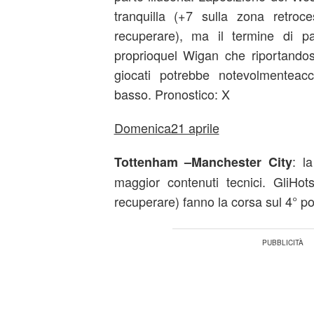
tranquilla (+7 sulla zona retro
recuperare), ma il termine di p
proprioquel Wigan che riportandos
giocati potrebbe notevolmenteacco
basso. Pronostico: X
Domenica21 aprile
: l
Tottenham –Manchester City
maggior contenuti tecnici. GliHo
recuperare) fanno la corsa sul 4° po