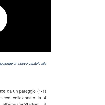
aggiunge un nuovo capitolo alla
duce da un pareggio (1-1)
invece collezionato la 4
 all'EmiratesStadium il