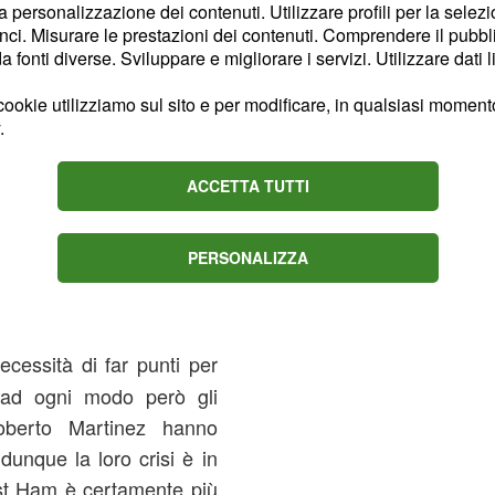
la personalizzazione dei contenuti. Utilizzare profili per la selez
ci. Misurare le prestazioni dei contenuti. Comprendere il pubblic
fonti diverse. Sviluppare e migliorare i servizi. Utilizzare dati l
ookie utilizziamo sul sito e per modificare, in qualsiasi momento,
.
ACCETTA TUTTI
PERSONALIZZA
ecessità di far punti per
e,ad ogni modo però gli
oberto Martinez hanno
unque la loro crisi è in
est Ham è certamente più