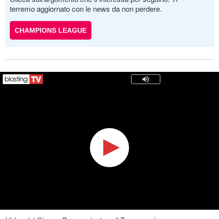
terremo aggiornato con le news da non perdere.
CHAMPIONS LEAGUE