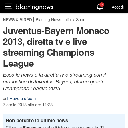
2
Accedi
NEWS & VIDEO
Blasting News Italia
>
Sport
Juventus-Bayern Monaco
2013, diretta tv e live
streaming Champions
League
Ecco le news e la diretta tv e streaming con il
pronostico di Juventus-Bayern, ritorno quarti
Champions League 2013.
di
I Have a dream
7 aprile 2013 alle ore 11:28
Non perdere le ultime news
Clicca sull’argomento che ti interessa per seguirlo. Ti