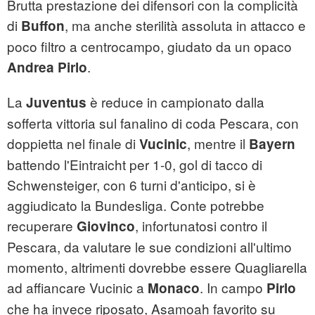
Brutta prestazione dei difensori con la complicità
di
, ma anche sterilità assoluta in attacco e
Buffon
poco filtro a centrocampo, giudato da un opaco
.
Andrea Pirlo
La
è reduce in campionato dalla
Juventus
sofferta vittoria sul fanalino di coda Pescara, con
doppietta nel finale di
, mentre il
Vucinic
Bayern
battendo l'Eintraicht per 1-0, gol di tacco di
Schwensteiger, con 6 turni d'anticipo, si è
aggiudicato la Bundesliga. Conte potrebbe
recuperare
, infortunatosi contro il
Giovinco
Pescara, da valutare le sue condizioni all'ultimo
momento, altrimenti dovrebbe essere Quagliarella
ad affiancare Vucinic a
. In campo
Monaco
Pirlo
che ha invece riposato, Asamoah favorito su