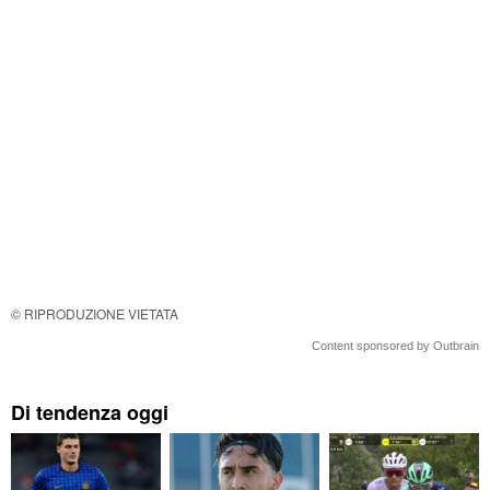
© RIPRODUZIONE VIETATA
Content sponsored by Outbrain
Di tendenza oggi