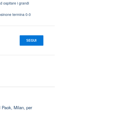
d ospitare i grandi
osinone termina 0-0
SEGUI
 Paok, Milan, per