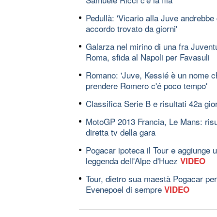
Pedullà: 'Vicario alla Juve andrebbe
accordo trovato da giorni'
Galarza nel mirino di una fra Juventu
Roma, sfida al Napoli per Favasuli
Romano: 'Juve, Kessié è un nome che
prendere Romero c'é poco tempo'
Classifica Serie B e risultati 42a gio
MotoGP 2013 Francia, Le Mans: risult
diretta tv della gara
Pogacar ipoteca il Tour e aggiunge u
leggenda dell'Alpe d'Huez
VIDEO
Tour, dietro sua maestà Pogacar per o
Evenepoel di sempre
VIDEO