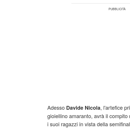
Adesso
, l'artefice p
Davide Nicola
gioiellino amaranto, avrà il compito
i suoi ragazzi in vista della semifina