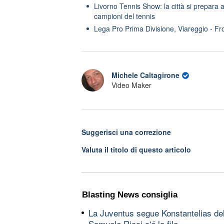
Livorno Tennis Show: la città si prepara a
campioni del tennis
Lega Pro Prima Divisione, Viareggio - Fr
Michele Caltagirone
Video Maker
Suggerisci una correzione
Valuta il titolo di questo articolo
Blasting News consiglia
La Juventus segue Konstantelias del
Samuele Ricci c'é la fila