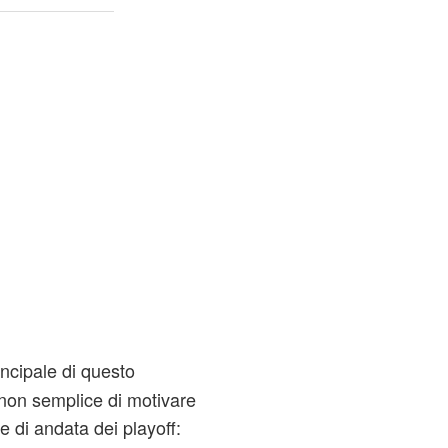
rincipale di questo
 non semplice di motivare
le di andata dei playoff: