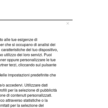
tto alle tue esigenze di
er che si occupano di analisi dei
caratteristiche del tuo dispositivo,
 utilizzo dei loro servizi. Puoi
ner oppure personalizzare le tue
tner terzi, cliccando sul pulsante
delle impostazioni predefinite che
e/o accedervi. Utilizzare dati
rofili per la selezione di pubblicità
ione di contenuti personalizzati.
o attraverso statistiche o la
imitati per la selezione dei