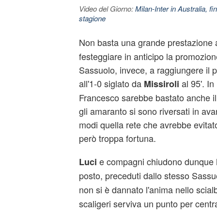
Video del Giorno:
Milan-Inter in Australia, fi
stagione
Non basta una grande prestazione 
festeggiare in anticipo la promozion
Sassuolo, invece, a raggiungere il 
all'1-0 siglato da
al 95'. In
Missiroli
Francesco sarebbe bastato anche il pa
gli amaranto si sono riversati in avan
modi quella rete che avrebbe evitat
però troppa fortuna.
e compagni chiudono dunque la
Luci
posto, preceduti dallo stesso Sassu
non si è dannato l'anima nello scialb
scaligeri serviva un punto per centr