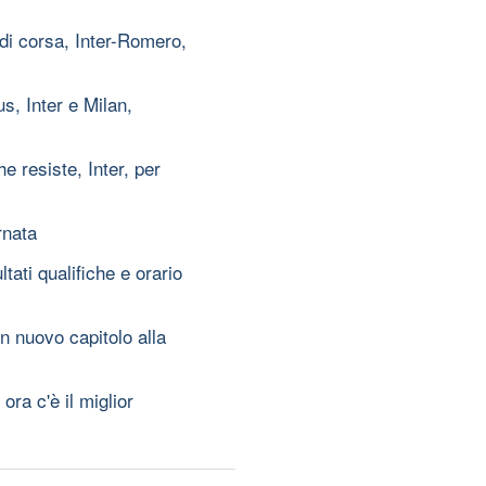
 di corsa, Inter-Romero,
s, Inter e Milan,
 resiste, Inter, per
rnata
ati qualifiche e orario
n nuovo capitolo alla
ra c'è il miglior