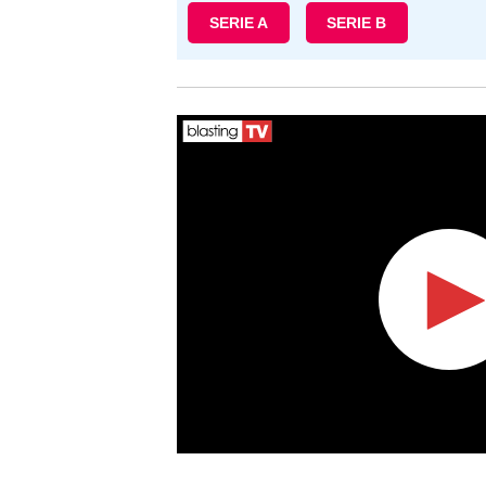
SERIE A
SERIE B