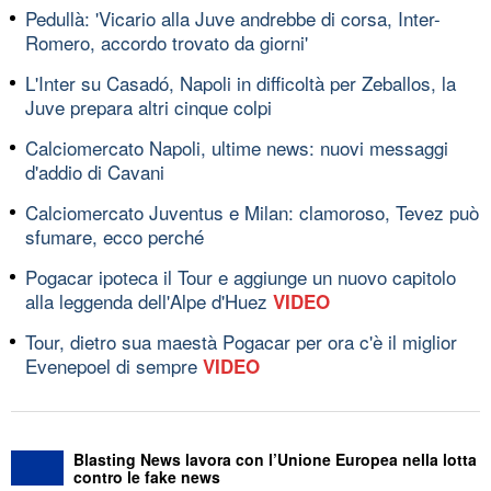
Pedullà: 'Vicario alla Juve andrebbe di corsa, Inter-
Romero, accordo trovato da giorni'
L'Inter su Casadó, Napoli in difficoltà per Zeballos, la
Juve prepara altri cinque colpi
Calciomercato Napoli, ultime news: nuovi messaggi
d'addio di Cavani
Calciomercato Juventus e Milan: clamoroso, Tevez può
sfumare, ecco perché
Pogacar ipoteca il Tour e aggiunge un nuovo capitolo
alla leggenda dell'Alpe d'Huez
VIDEO
Tour, dietro sua maestà Pogacar per ora c'è il miglior
Evenepoel di sempre
VIDEO
Blasting News lavora con l’Unione Europea nella lotta
contro le fake news