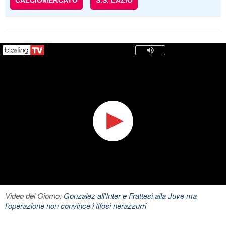
CALCIOMERCATO
S.S. LAZIO
Video del Giorno:
Gonzalez all'Inter e Frattesi alla Juve ma
l'operazione non convince i tifosi nerazzurri