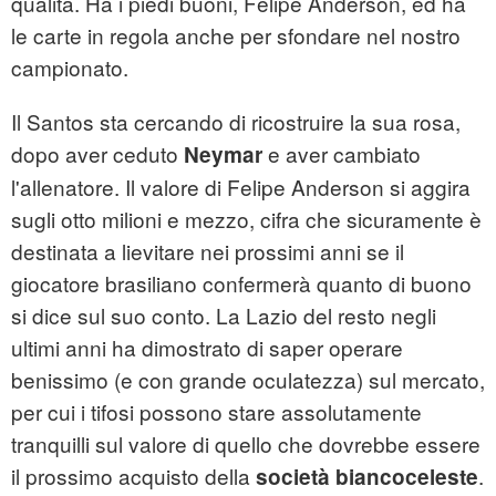
qualità. Ha i piedi buoni, Felipe Anderson, ed ha
le carte in regola anche per sfondare nel nostro
campionato.
Il Santos sta cercando di ricostruire la sua rosa,
dopo aver ceduto
e aver cambiato
Neymar
l'allenatore. Il valore di Felipe Anderson si aggira
sugli otto milioni e mezzo, cifra che sicuramente è
destinata a lievitare nei prossimi anni se il
giocatore brasiliano confermerà quanto di buono
si dice sul suo conto. La Lazio del resto negli
ultimi anni ha dimostrato di saper operare
benissimo (e con grande oculatezza) sul mercato,
per cui i tifosi possono stare assolutamente
tranquilli sul valore di quello che dovrebbe essere
il prossimo acquisto della
.
società biancoceleste