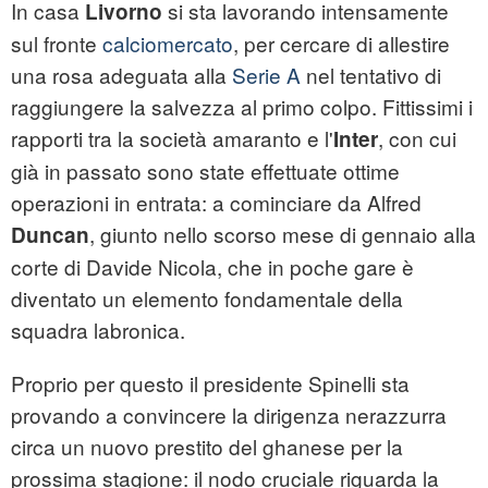
In casa
si sta lavorando intensamente
Livorno
sul fronte
calciomercato
, per cercare di allestire
una rosa adeguata alla
Serie A
nel tentativo di
raggiungere la salvezza al primo colpo. Fittissimi i
rapporti tra la società amaranto e l'
, con cui
Inter
già in passato sono state effettuate ottime
operazioni in entrata: a cominciare da Alfred
, giunto nello scorso mese di gennaio alla
Duncan
corte di Davide Nicola, che in poche gare è
diventato un elemento fondamentale della
squadra labronica.
Proprio per questo il presidente Spinelli sta
provando a convincere la dirigenza nerazzurra
circa un nuovo prestito del ghanese per la
prossima stagione: il nodo cruciale riguarda la