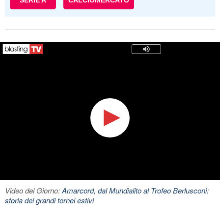
SERIE A
CALCIOMERCATO
Video del Giorno:
Amarcord, dal Mundialito al Trofeo Berlusconi:
storia dei grandi tornei estivi