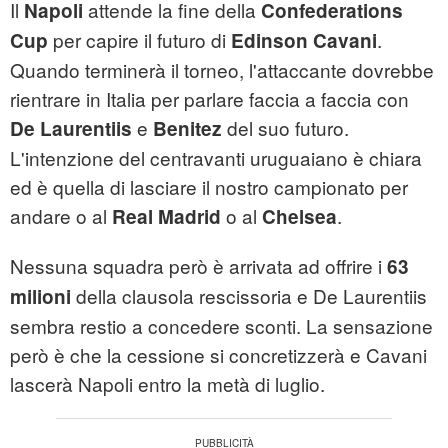
Il
attende la fine della
Napoli
Confederations
per capire il futuro di
.
Cup
Edinson Cavani
Quando terminerà il torneo, l'attaccante dovrebbe
rientrare in Italia per parlare faccia a faccia con
e
del suo futuro.
De Laurentiis
Benitez
L'intenzione del centravanti uruguaiano è chiara
ed è quella di lasciare il nostro campionato per
andare o al
o al
.
Real Madrid
Chelsea
Nessuna squadra però è arrivata ad offrire i
63
della clausola rescissoria e De Laurentiis
milioni
sembra restio a concedere sconti. La sensazione
però è che la cessione si concretizzerà e Cavani
lascerà Napoli entro la metà di luglio.