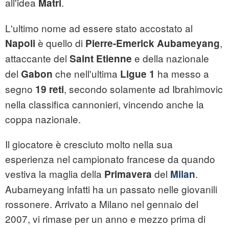
all'idea
.
Matri
L'ultimo nome ad essere stato accostato al
è quello di
,
Napoli
Pierre-Emerick Aubameyang
attaccante del
e della nazionale
Saint Etienne
del
che nell'ultima
ha messo a
Gabon
Ligue 1
segno
, secondo solamente ad Ibrahimovic
19 reti
nella classifica cannonieri, vincendo anche la
coppa nazionale.
Il giocatore è cresciuto molto nella sua
esperienza nel campionato francese da quando
vestiva la maglia della
del
.
Primavera
Milan
Aubameyang infatti ha un passato nelle giovanili
rossonere. Arrivato a Milano nel gennaio del
2007, vi rimase per un anno e mezzo prima di