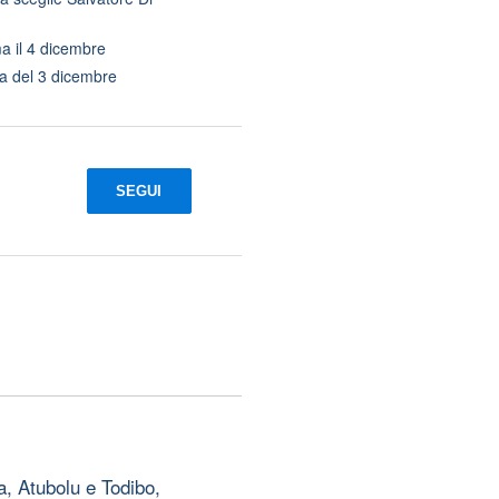
ma il 4 dicembre
ata del 3 dicembre
SEGUI
, Atubolu e Todibo,