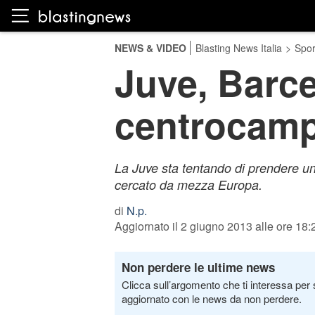
NEWS & VIDEO
Blasting News Italia
>
Spor
Juve, Barce
centrocamp
La Juve sta tentando di prendere u
cercato da mezza Europa.
di
N.p.
Aggiornato il 2 giugno 2013 alle ore 18:
Non perdere le ultime news
Clicca sull’argomento che ti interessa per 
aggiornato con le news da non perdere.