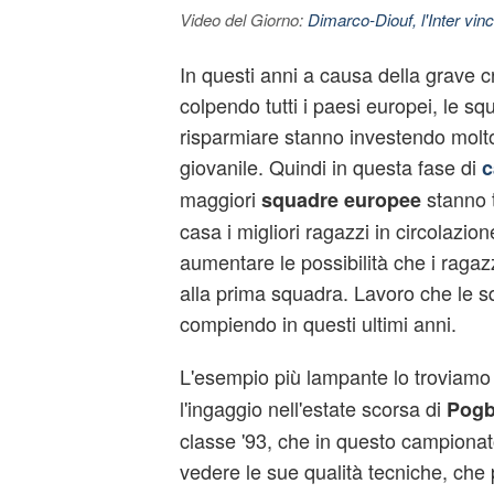
Video del Giorno:
Dimarco-Diouf, l'Inter vince
In questi anni a causa della grave c
colpendo tutti i paesi europei, le sq
risparmiare stanno investendo molto
giovanile. Quindi in questa fase di
c
maggiori
stanno t
squadre europee
casa i migliori ragazzi in circolazion
aumentare le possibilità che i ragaz
alla prima squadra. Lavoro che le s
compiendo in questi ultimi anni.
L'esempio più lampante lo troviamo
l'ingaggio nell'estate scorsa di
Pog
classe '93, che in questo campionat
vedere le sue qualità tecniche, ch