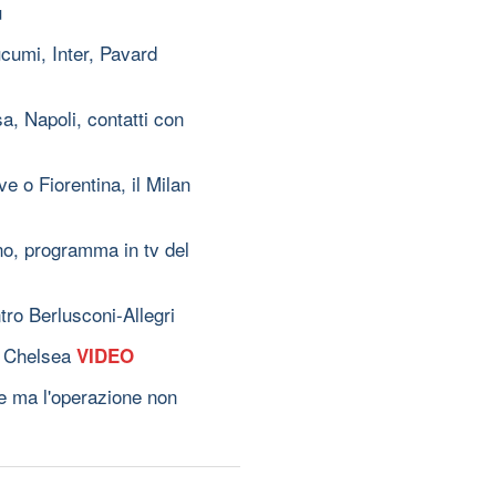
u
cumi, Inter, Pavard
a, Napoli, contatti con
ve o Fiorentina, il Milan
no, programma in tv del
tro Berlusconi-Allegri
il Chelsea
VIDEO
ve ma l'operazione non