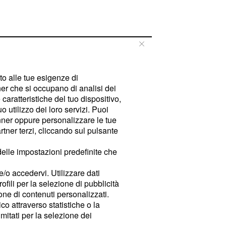
tto alle tue esigenze di
er che si occupano di analisi dei
caratteristiche del tuo dispositivo,
 utilizzo dei loro servizi. Puoi
ner oppure personalizzare le tue
tner terzi, cliccando sul pulsante
delle impostazioni predefinite che
e/o accedervi. Utilizzare dati
rofili per la selezione di pubblicità
ione di contenuti personalizzati.
o attraverso statistiche o la
imitati per la selezione dei