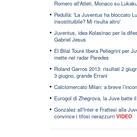
Romero all'Atleti, Monaco su Lukak
Pedullà: 'La Juventus ha bloccato Lu
insostituibile? Mi risulta altro'
Juventus, idea Kolasinac per la difes
Gabriel Jesus
El Bilal Touré libera Pellegrini per Ju
mette nel radar Paredes
Roland Garros 2013: risultati 2 giug
3 giugno, grande Errani
Calciomercato Milan: a breve l’incon
Eurogol di Zhegrova, la Juve batte 
Gonzalez all'Inter e Frattesi alla Ju
convince i tifosi nerazzurri
VIDEO