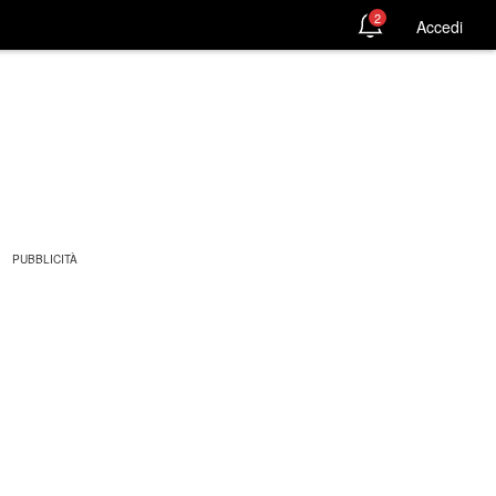
2
Accedi