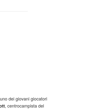
 uno dei giovani giocatori
, centrocampista del
ott