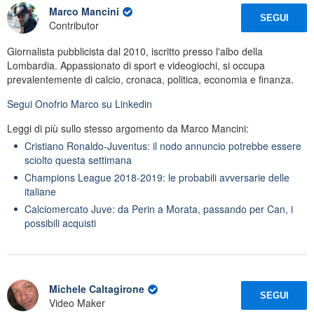
Marco Mancini
SEGUI
Contributor
Giornalista pubblicista dal 2010, iscritto presso l'albo della
Lombardia. Appassionato di sport e videogiochi, si occupa
prevalentemente di calcio, cronaca, politica, economia e finanza.
Segui
Onofrio Marco
su Linkedin
Leggi di più sullo stesso argomento da Marco Mancini:
Cristiano Ronaldo-Juventus: il nodo annuncio potrebbe essere
sciolto questa settimana
Champions League 2018-2019: le probabili avversarie delle
italiane
Calciomercato Juve: da Perin a Morata, passando per Can, i
possibili acquisti
Michele Caltagirone
SEGUI
Video Maker