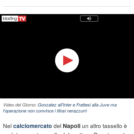
Video del Giorno:
Gonzalez all'Inter e Frattesi alla Juve ma
l'operazione non convince i tifosi nerazzurri
Nel
del
un altro tassello è
calciomercato
Napoli