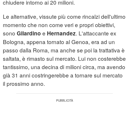
chiudere intorno ai 20 milioni.
Le alternative, vissute più come rincalzi dell'ultimo
momento che non come veri e propri obiettivi,
sono
e
. L'attaccante ex
Gilardino
Hernandez
Bologna, appena tornato al Genoa, era ad un
passo dalla Roma, ma anche se poi la trattativa è
saltata, è rimasto sul mercato. Lui non costerebbe
tantissimo, una decina di milioni circa, ma avendo
già 31 anni costringerebbe a tornare sul mercato
il prossimo anno.