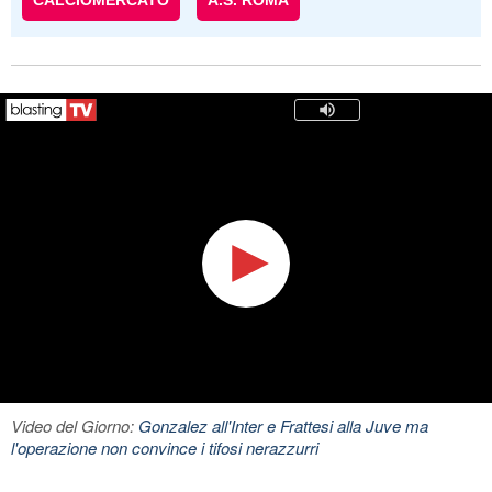
CALCIOMERCATO
A.S. ROMA
Video del Giorno:
Gonzalez all'Inter e Frattesi alla Juve ma
l'operazione non convince i tifosi nerazzurri