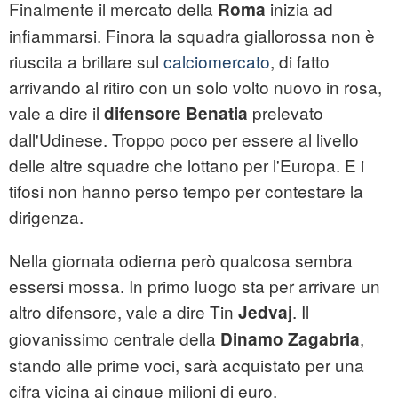
Finalmente il mercato della
inizia ad
Roma
infiammarsi. Finora la squadra giallorossa non è
riuscita a brillare sul
calciomercato
, di fatto
arrivando al ritiro con un solo volto nuovo in rosa,
vale a dire il
prelevato
difensore Benatia
dall'Udinese. Troppo poco per essere al livello
delle altre squadre che lottano per l'Europa. E i
tifosi non hanno perso tempo per contestare la
dirigenza.
Nella giornata odierna però qualcosa sembra
essersi mossa. In primo luogo sta per arrivare un
altro difensore, vale a dire Tin
. Il
Jedvaj
giovanissimo centrale della
,
Dinamo Zagabria
stando alle prime voci, sarà acquistato per una
cifra vicina ai cinque milioni di euro.