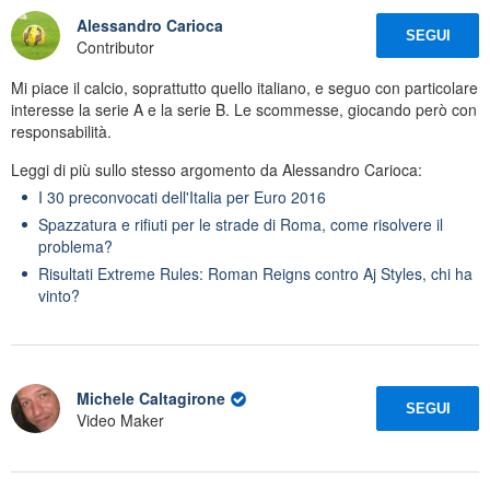
Alessandro Carioca
SEGUI
Contributor
Mi piace il calcio, soprattutto quello italiano, e seguo con particolare
interesse la serie A e la serie B. Le scommesse, giocando però con
responsabilità.
Leggi di più sullo stesso argomento da Alessandro Carioca:
I 30 preconvocati dell'Italia per Euro 2016
Spazzatura e rifiuti per le strade di Roma, come risolvere il
problema?
Risultati Extreme Rules: Roman Reigns contro Aj Styles, chi ha
vinto?
Michele Caltagirone
SEGUI
Video Maker