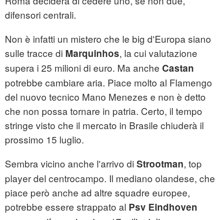
Roma deciderà di cedere uno, se non due,
difensori centrali.
Non è infatti un mistero che le big d'Europa siano
sulle tracce di
, la cui valutazione
Marquinhos
supera i 25 milioni di euro. Ma anche
Castan
potrebbe cambiare aria. Piace molto al Flamengo
del nuovo tecnico Mano Menezes e non è detto
che non possa tornare in patria. Certo, il tempo
stringe visto che il mercato in Brasile chiuderà il
prossimo 15 luglio.
Sembra vicino anche l'arrivo di
, top
Strootman
player del centrocampo. Il mediano olandese, che
piace però anche ad altre squadre europee,
potrebbe essere strappato al
Psv Eindhoven