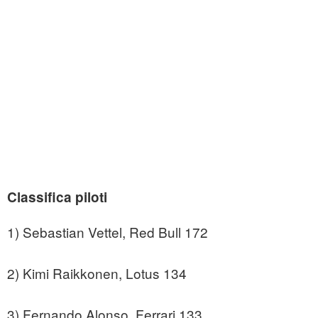
Classifica piloti
1) Sebastian Vettel, Red Bull 172
2) Kimi Raikkonen, Lotus 134
3) Fernando Alonso, Ferrari 133