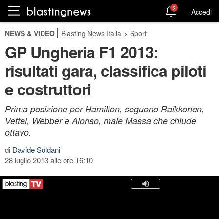
2
Accedi
NEWS & VIDEO
Blasting News Italia
>
Sport
GP Ungheria F1 2013:
risultati gara, classifica piloti
e costruttori
Prima posizione per Hamilton, seguono Raikkonen,
Vettel, Webber e Alonso, male Massa che chiude
ottavo.
di
Davide Soldani
28 luglio 2013 alle ore 16:10