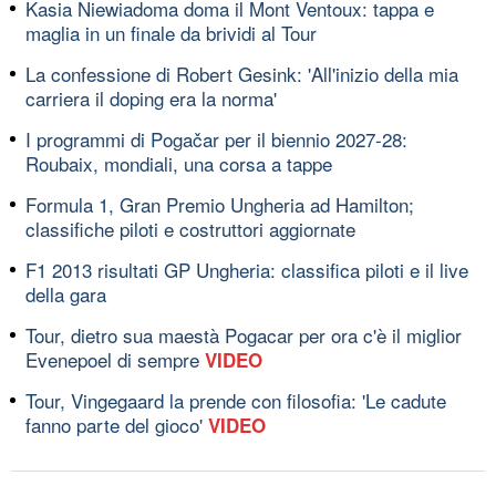
Kasia Niewiadoma doma il Mont Ventoux: tappa e
maglia in un finale da brividi al Tour
La confessione di Robert Gesink: 'All'inizio della mia
carriera il doping era la norma'
I programmi di Pogačar per il biennio 2027-28:
Roubaix, mondiali, una corsa a tappe
Formula 1, Gran Premio Ungheria ad Hamilton;
classifiche piloti e costruttori aggiornate
F1 2013 risultati GP Ungheria: classifica piloti e il live
della gara
Tour, dietro sua maestà Pogacar per ora c'è il miglior
Evenepoel di sempre
VIDEO
Tour, Vingegaard la prende con filosofia: 'Le cadute
fanno parte del gioco'
VIDEO