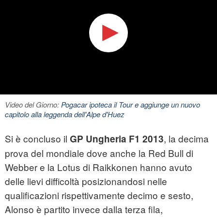
Video del Giorno:
Pogacar ipoteca il Tour e aggiunge un nuovo
capitolo alla leggenda dell'Alpe d'Huez
Si è concluso il
, la decima
GP Ungheria F1 2013
prova del mondiale dove anche la Red Bull di
Webber e la Lotus di Raikkonen hanno avuto
delle lievi difficoltà posizionandosi nelle
qualificazioni rispettivamente decimo e sesto,
Alonso è partito invece dalla terza fila,