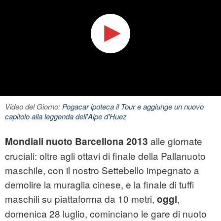
Video del Giorno:
Pogacar ipoteca il Tour e aggiunge un nuovo
capitolo alla leggenda dell'Alpe d'Huez
alle giornate
Mondiali nuoto Barcellona 2013
cruciali: oltre agli ottavi di finale della Pallanuoto
maschile, con il nostro Settebello impegnato a
demolire la muraglia cinese, e la finale di tuffi
maschili su piattaforma da 10 metri,
,
oggi
domenica 28 luglio, cominciano le gare di nuoto