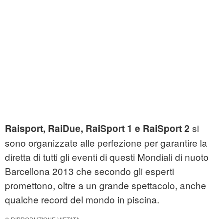
si
Raisport, RaiDue, RaiSport 1 e RaiSport 2
sono organizzate alle perfezione per garantire la
diretta di tutti gli eventi di questi Mondiali di nuoto
Barcellona 2013 che secondo gli esperti
promettono, oltre a un grande spettacolo, anche
qualche record del mondo in piscina.