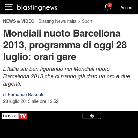
2
Accedi
NEWS & VIDEO
Blasting News Italia
>
Sport
Mondiali nuoto Barcellona
2013, programma di oggi 28
luglio: orari gare
L'Italia sta ben figurando nei Mondiali nuoto
Barcellona 2013 che ci hanno già dato un oro e due
argenti.
di
Fernando Bassoli
28 luglio 2013 alle ore 12:52