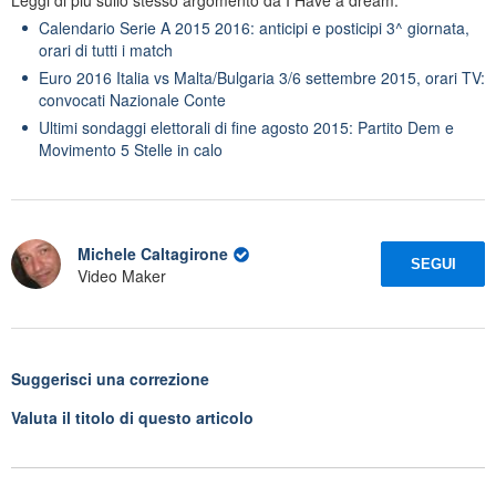
Leggi di più sullo stesso argomento da I Have a dream:
Calendario Serie A 2015 2016: anticipi e posticipi 3^ giornata,
orari di tutti i match
Euro 2016 Italia vs Malta/Bulgaria 3/6 settembre 2015, orari TV:
convocati Nazionale Conte
Ultimi sondaggi elettorali di fine agosto 2015: Partito Dem e
Movimento 5 Stelle in calo
Michele Caltagirone
SEGUI
Video Maker
Suggerisci una correzione
Valuta il titolo di questo articolo