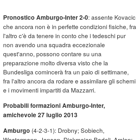
: assente Kovacic
Pronostico Amburgo-Inter 2-0
che ancora non è in perfette condizioni fisiche, fra
l'altro c'è da tenere in conto che i tedeschi pur
non avendo una squadra eccezionale
quest'anno, possono contare su una
preparazione molto diversa visto che la
Bundesliga comincerà fra un paio di settimane,
fra l'altro ancora da rodare e assimilare gli schemi
e i movimenti impartiti da Mazzarri.
Probabili formazioni Amburgo-Inter,
amichevole 27 luglio 2013
(4-2-3-1): Drobny; Sobiech,
Amburgo
Westermann, Jansen, Diekmeier; Badelj, Arslan;