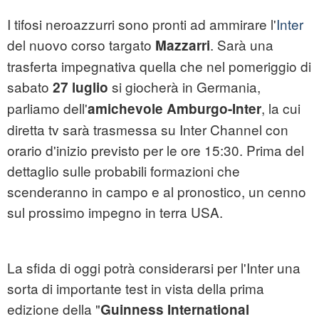
I tifosi neroazzurri sono pronti ad ammirare l'
Inter
del nuovo corso targato
. Sarà una
Mazzarri
trasferta impegnativa quella che nel pomeriggio di
sabato
si giocherà in Germania,
27 luglio
parliamo dell'
, la cui
amichevole Amburgo-Inter
diretta tv sarà trasmessa su Inter Channel con
orario d'inizio previsto per le ore 15:30. Prima del
dettaglio sulle probabili formazioni che
scenderanno in campo e al pronostico, un cenno
sul prossimo impegno in terra USA.
La sfida di oggi potrà considerarsi per l'Inter una
sorta di importante test in vista della prima
edizione della "
Guinness International