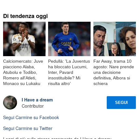
Di tendenza oggi
Calciomercato: Juve
Pedullà: 'La Juventus
Far Away, trama 10
piacciono Alaba,
ha bloccato Lucumi,
agosto: Nare prende
Atubolu e Todibo,
Inter, Pavard
una decisione
Romero all'Atleti,
insostituibile? Mi
definitiva, Albora si
Monaco su Lukaku
risulta altro'
schiera
I Have a dream
SEGUI
Contributor
Segui
Carmine
su Facebook
Segui
Carmine
su Twitter