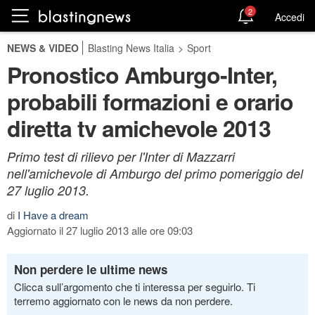
2
Accedi
NEWS & VIDEO
Blasting News Italia
>
Sport
Pronostico Amburgo-Inter,
probabili formazioni e orario
diretta tv amichevole 2013
Primo test di rilievo per l'Inter di Mazzarri
nell'amichevole di Amburgo del primo pomeriggio del
27 luglio 2013.
di
I Have a dream
Aggiornato il 27 luglio 2013 alle ore 09:03
Non perdere le ultime news
Clicca sull’argomento che ti interessa per seguirlo. Ti
terremo aggiornato con le news da non perdere.