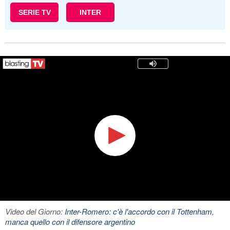
SERIE TV
INTER
Video del Giorno:
Inter-Romero: c'è l'accordo con il Tottenham,
manca quello con il difensore argentino