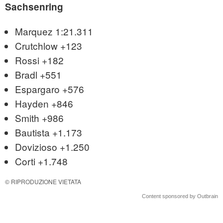
Sachsenring
Marquez 1:21.311
Crutchlow +123
Rossi +182
Bradl +551
Espargaro +576
Hayden +846
Smith +986
Bautista +1.173
Dovizioso +1.250
Corti +1.748
© RIPRODUZIONE VIETATA
Content sponsored by Outbrain