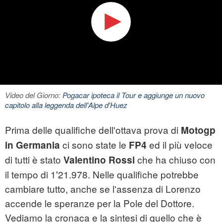
Video del Giorno:
Pogacar ipoteca il Tour e aggiunge un nuovo
capitolo alla leggenda dell'Alpe d'Huez
Prima delle qualifiche dell'ottava prova di
Motogp
ci sono state le
ed il più veloce
in Germania
FP4
di tutti è stato
che ha chiuso con
Valentino Rossi
il tempo di 1′21.978. Nelle qualifiche potrebbe
cambiare tutto, anche se l'assenza di Lorenzo
accende le speranze per la Pole del Dottore.
Vediamo la cronaca e la sintesi di quello che è