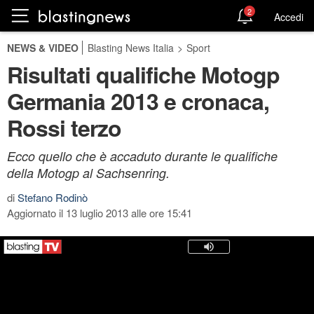
2
Accedi
NEWS & VIDEO
Blasting News Italia
>
Sport
Risultati qualifiche Motogp
Germania 2013 e cronaca,
Rossi terzo
Ecco quello che è accaduto durante le qualifiche
della Motogp al Sachsenring.
di
Stefano Rodinò
Aggiornato il 13 luglio 2013 alle ore 15:41