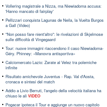
Vollering magistrale a Nizza, ma Niewiadoma accusa:
'Hanno mancato di fairplay'
Pellizzari conquista Lagunas de Neila, la Vuelta Burgos
a Gall (Video)
"Non posso fare nient'altro": le rivelazioni di Skjelmose
sulle difficoltà di Vingegaard
Tour: nuove immagini riaccendono il caso Niewiadoma-
Géry. Phinney: «Manovra antisportiva»
Calciomercato Lazio: Zarate al Velez tra polemiche
infinite
Risultato amichevole Juventus - Rap. Val d'Aosta,
cronaca e sintesi del match
Addio a Livio Berruti, l'angelo della velocità italiana ha
chiuso le ali
VIDEO
Pogacar ipoteca il Tour e aggiunge un nuovo capitolo