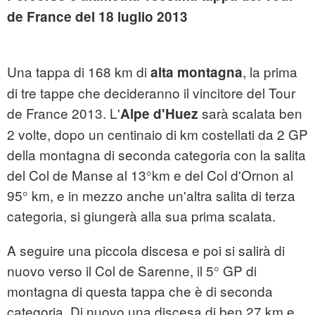
de France del 18 luglio 2013
Una tappa di 168 km di
, la prima
alta montagna
di tre tappe che decideranno il vincitore del Tour
de France 2013. L'
sarà scalata ben
Alpe d'Huez
2 volte, dopo un centinaio di km costellati da 2 GP
della montagna di seconda categoria con la salita
del Col de Manse al 13°km e del Col d'Ornon al
95° km, e in mezzo anche un'altra salita di terza
categoria, si giungerà alla sua prima scalata.
A seguire una piccola discesa e poi si salirà di
nuovo verso il Col de Sarenne, il 5° GP di
montagna di questa tappa che è di seconda
categoria. Di nuovo una discesa di ben 27 km e