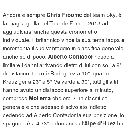
Ancora e sempre
del team Sky, è
Chris Froome
la maglia gialla del Tour de France 2013 ad
aggiudicarsi anche questa cronometro
individuale. Il britannico vince la sua terza tappa e
incrementa il suo vantaggio in classifica generale
anche se di poco.
riesce a
Alberto Contador
limitare i danni arrivando dietro di lui con soli a 9"
di distacco, terzo è Rodriguez a 10", quarto
Kreuziger a 23" e 5° Valverde a 30", tutti gli altri
hanno avuto un distacco superiore al minuto,
compreso
che era 2° in classifica
Mollema
generale e che adesso è scivolato indietro
cedendo ad Alberto Contador la sua posizione, lo
spagnolo è a 4'33" e domani sull'
ha
Alpe d'Huez