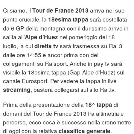
Ci siamo, il
arriva nel suo
Tour de France 2013
punto cruciale, la
sarà costellata
18esima tappa
da 6 GP della montagna con il durissimo arrivo in
salita all'
nel pomeriggio del 18
Alpe d'Huez
luglio, la cui
sarà trasmessa su Rai 3
diretta tv
dalle ore 14:55 e ancor prima con dei
collegamenti su Raisport. Anche in pay tv sarà
visibile la 18esima tappa (Gap-Alpe d'Huez) sul
canale Eurosport. Per vedere la tappa in live
, basterà collegarsi sul sito Rai.tv.
streaming
Prima della presentazione della
di
18^ tappa
domani del Tour de France 2013 fra altimetria e
percorso, ecco cosa è successo nella cronometro
di oggi con la relativa
.
classifica generale