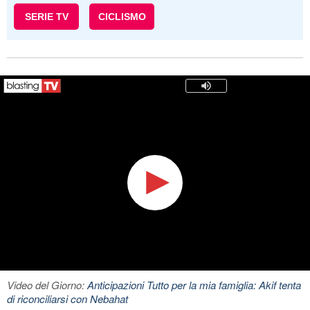
SERIE TV
CICLISMO
Video del Giorno:
Anticipazioni Tutto per la mia famiglia: Akif tenta
di riconciliarsi con Nebahat