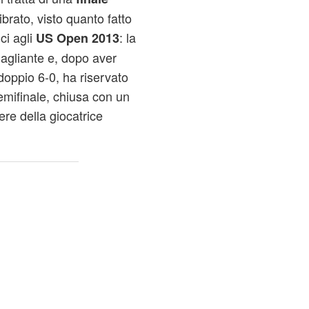
brato, visto quanto fatto
ci agli
: la
US Open 2013
agliante e, dopo aver
doppio 6-0, ha riservato
semifinale, chiusa con un
ere della giocatrice