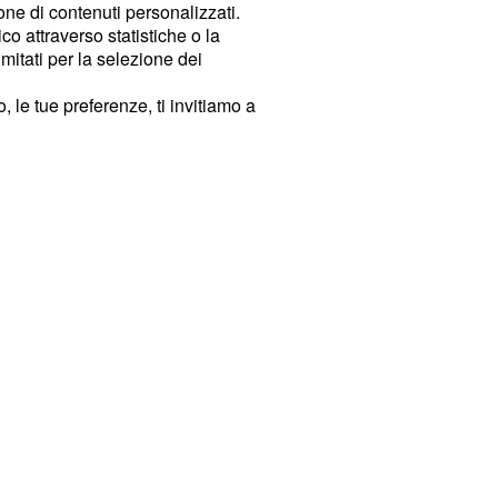
ione di contenuti personalizzati.
o attraverso statistiche o la
imitati per la selezione dei
 le tue preferenze, ti invitiamo a