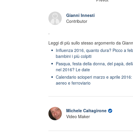
Gianni Innesti
Contributor
.
Leggi di più sullo stesso argomento da Gianni
Influenza 2016, quanto dura? Picco a febbr
bambini i più colpiti
Pasqua, festa della donna, del papà, d
nel 2016? Le date
Calendario scioperi marzo e aprile 2016: 
aereo e ferroviario
Michele Caltagirone
Video Maker