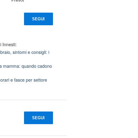
SEGUI
 Innesti:
aio, sintomi e consigli: i
ella mamma: quando cadono
orari e fasce per settore
SEGUI