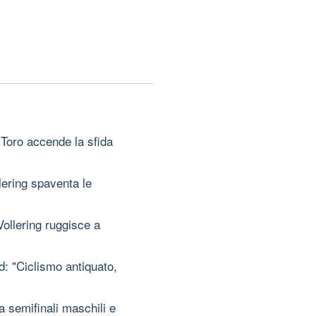
 Toro accende la sfida
lering spaventa le
ollering ruggisce a
: "Ciclismo antiquato,
 semifinali maschili e