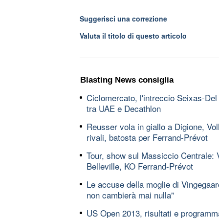
Suggerisci una correzione
Valuta il titolo di questo articolo
Blasting News consiglia
Ciclomercato, l'intreccio Seixas-Del
tra UAE e Decathlon
Reusser vola in giallo a Digione, Vol
rivali, batosta per Ferrand-Prévot
Tour, show sul Massiccio Centrale: V
Belleville, KO Ferrand-Prévot
Le accuse della moglie di Vingegaard
non cambierà mai nulla"
US Open 2013, risultati e programma