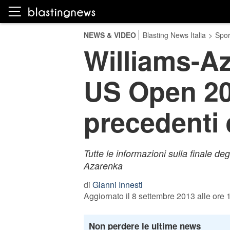
NEWS & VIDEO
Blasting News Italia
>
Spor
Williams-Az
US Open 201
precedenti 
Tutte le informazioni sulla finale d
Azarenka
di
Gianni Innesti
Aggiornato il 8 settembre 2013 alle ore 
Non perdere le ultime news