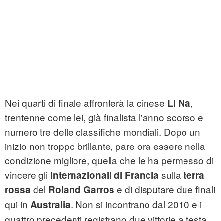
Nei quarti di finale affronterà la cinese
,
Li Na
trentenne come lei, già finalista l'anno scorso e
numero tre delle classifiche mondiali. Dopo un
inizio non troppo brillante, pare ora essere nella
condizione migliore, quella che le ha permesso di
vincere gli
sulla
Internazionali di Francia
terra
del
e di disputare due finali
rossa
Roland Garros
qui in
. Non si incontrano dal 2010 e i
Australia
quattro precedenti registrano due vittorie a testa,