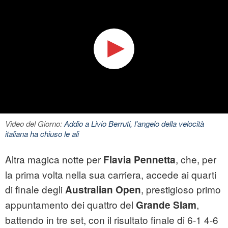
Video del Giorno:
Addio a Livio Berruti, l'angelo della velocità
italiana ha chiuso le ali
Altra magica notte per
, che, per
Flavia Pennetta
la prima volta nella sua carriera, accede ai quarti
di finale degli
, prestigioso primo
Australian Open
appuntamento dei quattro del
,
Grande Slam
battendo in tre set, con il risultato finale di 6-1 4-6