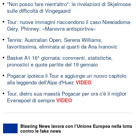
"Non posso fare nient'altro": le rivelazioni di Skjelmose
sulle difficoltà di Vingegaard
Tour: nuove immagini riaccendono il caso Niewiadoma-
Géry. Phinney: «Manovra antisportiva»
Tennis: Australian Open, Serena Williams,
favoritissima, eliminata ai quarti da Ana Ivanovic
Basket A1 16^ giornata: commenti, statistiche,
pronostici e quote partite del 19 gennaio
Pogacar ipoteca il Tour e aggiunge un nuovo capitolo
alla leggenda dell'Alpe d'Huez
VIDEO
Tour, dietro sua maestà Pogacar per ora c'è il miglior
Evenepoel di sempre
VIDEO
Blasting News lavora con l’Unione Europea nella lotta
contro le fake news