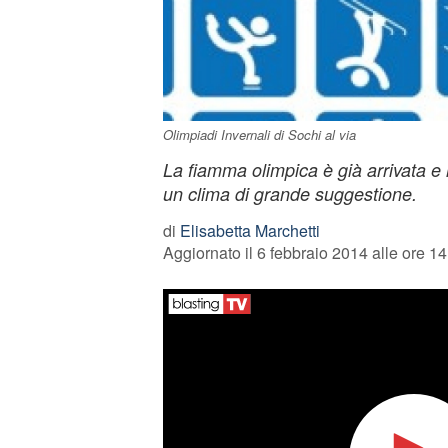
Olimpiadi Invernali di Sochi al via
La fiamma olimpica è già arrivata e l
un clima di grande suggestione.
di
Elisabetta Marchetti
Aggiornato il 6 febbraio 2014 alle ore 14