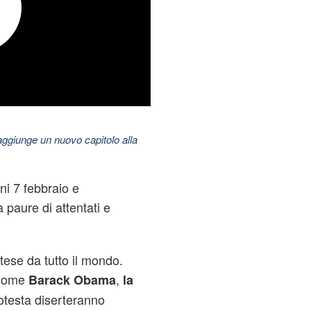
aggiunge un nuovo capitolo alla
ni 7 febbraio e
 paure di attentati e
tese da tutto il mondo.
 come
,
Barack Obama
la
otesta diserteranno