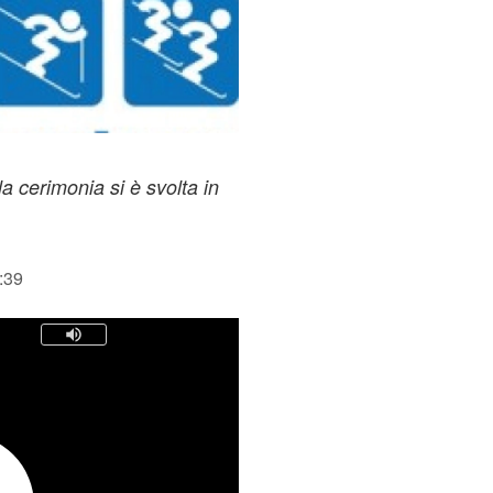
a cerimonia si è svolta in
:39