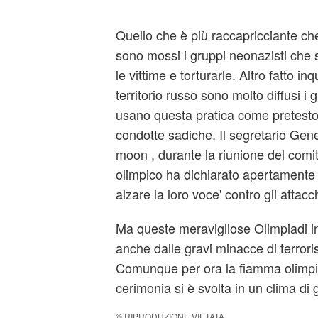
Quello che è più raccapricciante che
sono mossi i gruppi neonazisti che s
le vittime e torturarle. Altro fatto in
territorio russo sono molto diffusi i
usano questa pratica come pretesto 
condotte sadiche. Il segretario Gen
moon , durante la riunione del comit
olimpico ha dichiarato apertamente 
alzare la loro voce' contro gli attacch
Ma queste meravigliose Olimpiadi i
anche dalle gravi minacce di terrori
Comunque per ora la fiamma olimpic
cerimonia si è svolta in un clima di
© RIPRODUZIONE VIETATA