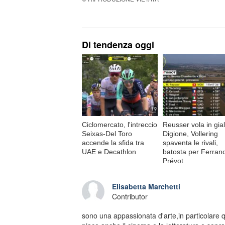
Di tendenza oggi
Ciclomercato, l'intreccio
Reusser vola in gial
Seixas-Del Toro
Digione, Vollering
accende la sfida tra
spaventa le rivali,
UAE e Decathlon
batosta per Ferran
Prévot
Elisabetta Marchetti
Contributor
sono una appassionata d'arte,in particolare q