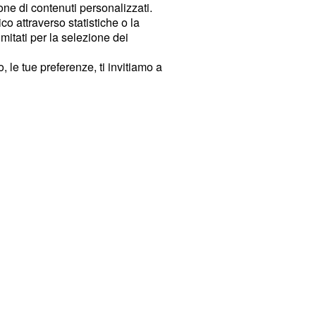
ione di contenuti personalizzati.
o attraverso statistiche o la
imitati per la selezione dei
 le tue preferenze, ti invitiamo a