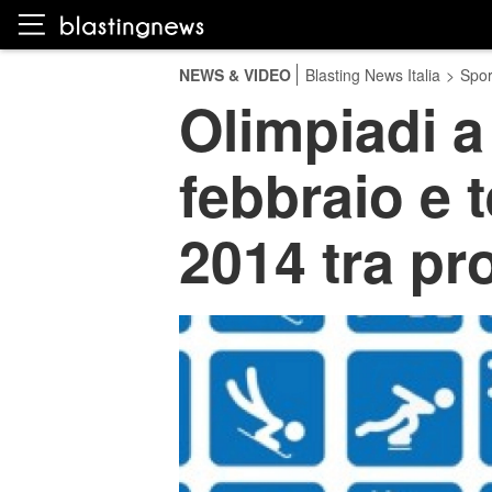
NEWS & VIDEO
Blasting News Italia
>
Spor
Olimpiadi a
febbraio e 
2014 tra pr