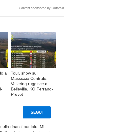
Content sponsored by Outbrain
lo a
Tour, show sul
Massiccio Centrale:
Vollering ruggisce a
d-
Belleville, KO Ferrand-
Prévot
SEGUI
uella rinascimentale. Mi