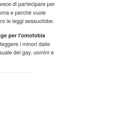
vece di partecipare per
Roma e perché vuole
ro le leggi sessuofobe.
gge per l'omofobia
teggere i minori dalle
uale dei gay, uomini e