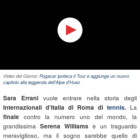
Video del Giorno:
Pogacar ipoteca il Tour e aggiunge un nuovo
capitolo alla leggenda dell'Alpe d'Huez
vuole entrare nella storia degli
Sara Errani
La
Internazionali d'Italia di Roma di
tennis
.
contro la numero uno del mondo, la
finale
grandissima
è un traguardo
Serena Williams
meraviglioso, ma il sogno sarebbe quello di