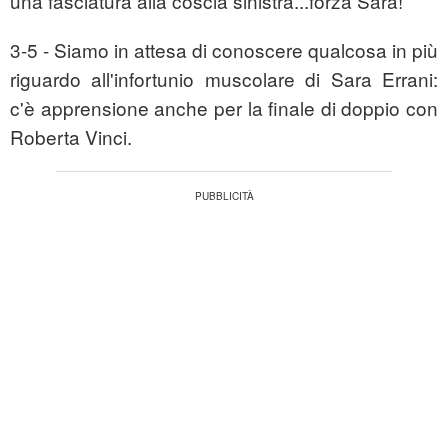
una fasciatura alla coscia sinistra...forza Sara!
3-5 - Siamo in attesa di conoscere qualcosa in più
riguardo all'infortunio muscolare di Sara Errani:
c'è apprensione anche per la finale di doppio con
Roberta Vinci.