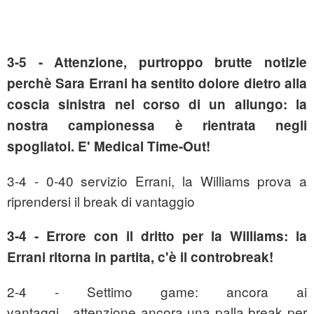
3-5 - Attenzione, purtroppo brutte notizie
perchè Sara Errani ha sentito dolore dietro alla
coscia sinistra nel corso di un allungo: la
nostra campionessa è rientrata negli
spogliatoi. E' Medical Time-Out!
3-4 - 0-40 servizio Errani, la Williams prova a
riprendersi il break di vantaggio
3-4 - Errore con il dritto per la Williams: la
Errani ritorna in partita, c'è il controbreak!
2-4 - Settimo game: ancora ai
vantaggi....attenzione ancora una palla break per