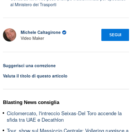
al Ministero dei Trasporti
Michele Caltagirone
SEGUI
Video Maker
Suggerisci una correzione
Valuta il titolo di questo articolo
Blasting News consiglia
Ciclomercato, l'intreccio Seixas-Del Toro accende la
sfida tra UAE e Decathlon
Tour, show sul Massiccio Centrale: Vollering ruggisce a