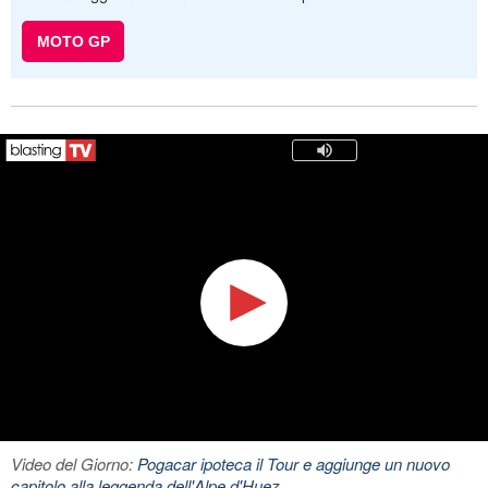
MOTO GP
Video del Giorno:
Pogacar ipoteca il Tour e aggiunge un nuovo
capitolo alla leggenda dell'Alpe d'Huez