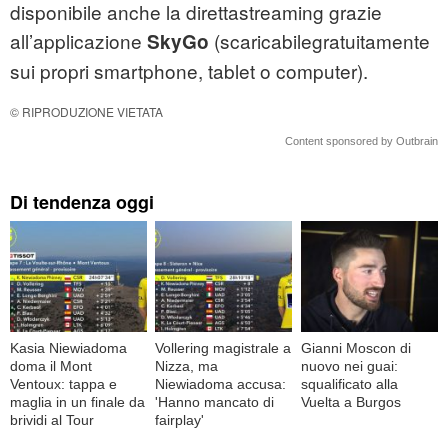
disponibile anche la direttastreaming grazie
all’applicazione
(scaricabilegratuitamente
SkyGo
sui propri smartphone, tablet o computer).
© RIPRODUZIONE VIETATA
Content sponsored by Outbrain
Di tendenza oggi
Kasia Niewiadoma
Vollering magistrale a
Gianni Moscon di
doma il Mont
Nizza, ma
nuovo nei guai:
Ventoux: tappa e
Niewiadoma accusa:
squalificato alla
maglia in un finale da
'Hanno mancato di
Vuelta a Burgos
brividi al Tour
fairplay'