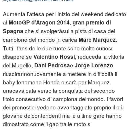
Aumenta l’attesa per l’inizio del weekend dedicato
al
,
MotoGP d’Aragon 2014
gran premio di
che si svolgeràsulla pista di casa del
Spagna
campione del mondo in carica
.
Marc Marquez
Tutti i fans delle due ruote sono molto curiosi
disapere se
, reducedalla vittoria
Valentino Rossi
del Mugello,
e
,
Dani Pedrosa
Jorge Lorenzo
riuscirannonuovamente a mettere in difficoltà il
baby fenomeno Honda o sarà per Marquez
unacavalcata verso la conquista del secondo
titolo consecutivo di campiona delmondo. I favori
dei pronostici vedono avvantaggiato proprio il più
giovane deicontendenti ma le ultime gare hanno
dimostrato come il gap tra le moto si