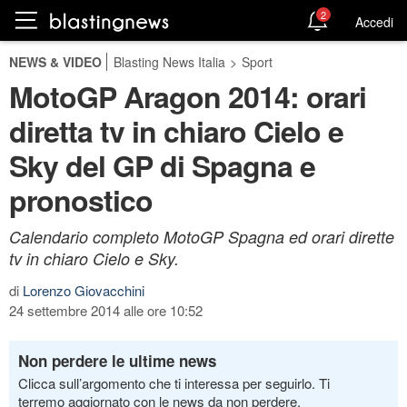
2
Accedi
NEWS & VIDEO
Blasting News Italia
>
Sport
MotoGP Aragon 2014: orari
diretta tv in chiaro Cielo e
Sky del GP di Spagna e
pronostico
Calendario completo MotoGP Spagna ed orari dirette
tv in chiaro Cielo e Sky.
di
Lorenzo Giovacchini
24 settembre 2014 alle ore 10:52
Non perdere le ultime news
Clicca sull’argomento che ti interessa per seguirlo. Ti
terremo aggiornato con le news da non perdere.