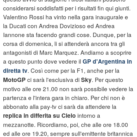
considerarsi soddisfatti per i risultati fin qui giunti.
Valentino Rossi ha vinto nella gara inaugurale e
la Ducati con Andrea Dovizioso ed Andrea
Iannone sta facendo grandi cose. Dunque, per la
corsa di domenica, li si attenderà ancora tra gli
antagonisti di Marc Marquez. Andiamo a scoprire
a questo punto dove vedere il
GP d'Argentina in
. Così come per la F1, anche per la
diretta tv
ci sarà l'esclusiva di
. Per questo
MotoGP
Sky
motivo alle ore 21.00 non sarà possibile vedere la
partenza e l'intera gara in chiaro. Per chi non è
abbonato alla pay-tv ci sarà da attendere la
intorno a
replica in differita su Cielo
mezzanotte. Ricordiamo, poi, che alle ore 18.00
ed alle ore 19.20, sempre sull'emittente britannica