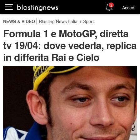
2
Accedi
NEWS & VIDEO
Blasting News Italia
>
Sport
Formula 1 e MotoGP, diretta
tv 19/04: dove vederla, replica
in differita Rai e Cielo