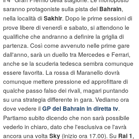
saranno protagoniste sulla pista del
,
Bahrain
nella località di
. Dopo le prime sessioni di
Sakhir
prove libere di venerdì e sabato, si attendono le
qualifiche che andranno a definire la griglia di
partenza. Così come avvenuto nelle prime gare
dall'anno, sarà un duello tra Mercedes e Ferrari,
anche se la scuderia tedesca sembra comunque
essere favorita. La rossa di Maranello dovrà
comunque mettere pressione ed approfittare di
qualche passo falso dei rivali, magari puntando
su una strategia differente in gara. Vediamo ora
dove vedere il
.
GP del Bahrain in diretta tv
Partiamo subito dicendo che non sarà possibile
vederlo in chiaro, dato che l'esclusiva ce l'avrà
ancora una volta
(inizio ora 17.00). Su
,
Sky
Rai 1