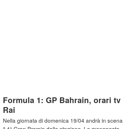
Formula 1: GP Bahrain, orari tv
Rai
Nella giornata di domenica 19/04 andrà in scena
il 4° Gran Premio della stagione. Le monoposto