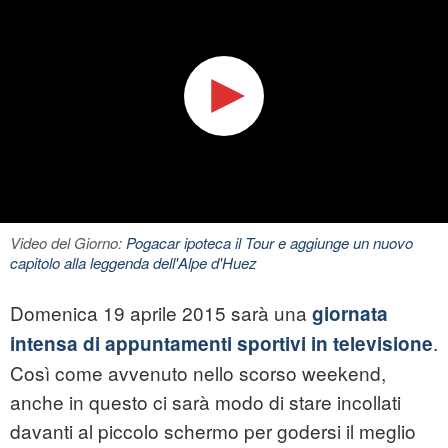
Video del Giorno:
Pogacar ipoteca il Tour e aggiunge un nuovo
capitolo alla leggenda dell'Alpe d'Huez
Domenica 19 aprile 2015 sarà una
giornata
.
intensa di appuntamenti sportivi in televisione
Così come avvenuto nello scorso weekend,
anche in questo ci sarà modo di stare incollati
davanti al piccolo schermo per godersi il meglio