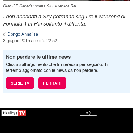
Orari GP Canada: diretta Sky e replica Rai
I non abbonati a Sky potranno seguire il weekend di
Formula 1 in Rai soltanto il differita.
di
Dorigo Annalisa
3 giugno 2015 alle ore 22:52
Non perdere le ultime news
Clicca sull’argomento che ti interessa per seguirlo. Ti
terremo aggiornato con le news da non perdere.
SERIE TV
FERRARI