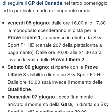
di seguire il
nel tardo pomeriggio
GP del Canada
ed in particolar modo nel seguente orario:
: dalle ore 16,00 alle 17,30
venerdì 05 giugno
le monoposto scenderanno in pista per le
, trasmesse in diretta da Sky
Prove Libere 1
Sport F1 HD (canale 207 della piattaforma a
pagamento). Dalle ore 20,00 alle 21,30 sarà
invece la volta delle
.
Prove Libere 2
: si riparte con le
Sabato 06 giugno
Prove
visibili in diretta su Sky Sport F1 HD.
Libere 3
Dalle ore 19,00 sarà invece il momento delle
.
Qualifiche
: ecco finalmente
Domenica 07 giugno
arrivato il momento della
, in diretta su Sky
Gara
Sport F1 HD a partire dalle ore 20,00.