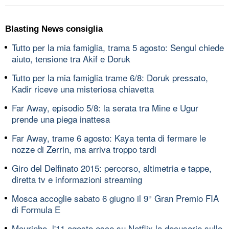
Blasting News consiglia
Tutto per la mia famiglia, trama 5 agosto: Sengul chiede
aiuto, tensione tra Akif e Doruk
Tutto per la mia famiglia trame 6/8: Doruk pressato,
Kadir riceve una misteriosa chiavetta
Far Away, episodio 5/8: la serata tra Mine e Ugur
prende una piega inattesa
Far Away, trame 6 agosto: Kaya tenta di fermare le
nozze di Zerrin, ma arriva troppo tardi
Giro del Delfinato 2015: percorso, altimetria e tappe,
diretta tv e informazioni streaming
Mosca accoglie sabato 6 giugno il 9° Gran Premio FIA
di Formula E
Mourinho, l'11 agosto esce su Netflix la docuserie sullo