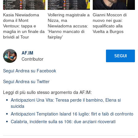
Kasia Niewiadoma
Vollering magistrale a
Gianni Moscon di
doma il Mont
Nizza, ma
nuovo nei guai:
Ventoux: tappa e
Niewiadoma accusa:
squalificato alla
maglia in un finale da
'Hanno mancato di
Vuelta a Burgos
brividi al Tour
fairplay'
AF.IM
SEGUI
Contributor
Segui
Andrea
su Facebook
Segui
Andrea
su Twitter
Leggi di più sullo stesso argomento da AF.IM:
Anticipazioni Una Vita: Teresa perde il bambino, Elena si
suicida
Anticipazioni Temptation Island 16 luglio: flirt e falò di confronto
Calabria, incidente sulla ss 106: due anziani ricoverati