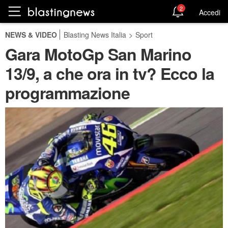
2
Accedi
NEWS & VIDEO
Blasting News Italia
>
Sport
Gara MotoGp San Marino
13/9, a che ora in tv? Ecco la
programmazione