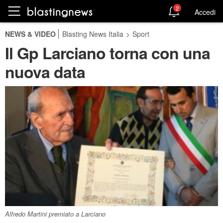
2
Accedi
NEWS & VIDEO
Blasting News Italia
>
Sport
Il Gp Larciano torna con una
nuova data
Alfredo Martini premiato a Larciano