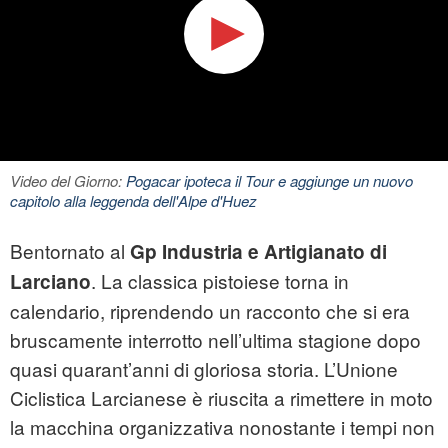
Video del Giorno:
Pogacar ipoteca il Tour e aggiunge un nuovo
capitolo alla leggenda dell'Alpe d'Huez
Bentornato al
Gp Industria e Artigianato di
. La classica pistoiese torna in
Larciano
calendario, riprendendo un racconto che si era
bruscamente interrotto nell’ultima stagione dopo
quasi quarant’anni di gloriosa storia. L’Unione
Ciclistica Larcianese è riuscita a rimettere in moto
la macchina organizzativa nonostante i tempi non