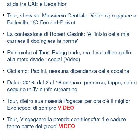
sfida tra UAE e Decathlon
Tour, show sul Massiccio Centrale: Vollering ruggisce a
Belleville, KO Ferrand-Prévot
La confessione di Robert Gesink: 'All'inizio della mia
carriera il doping era la norma'
Polemiche al Tour: Rüegg cade, ma il cartellino giallo
alla moto divide i social (Video)
Ciclismo: Paolini, nessuna dipendenza dalla cocaina
Dakar 2016, dal 2 al 16 gennaio: percorso, tappe, come
seguirlo in Tv e info streaming
Tour, dietro sua maestà Pogacar per ora c'è il miglior
Evenepoel di sempre
VIDEO
Tour, Vingegaard la prende con filosofia: 'Le cadute
fanno parte del gioco'
VIDEO