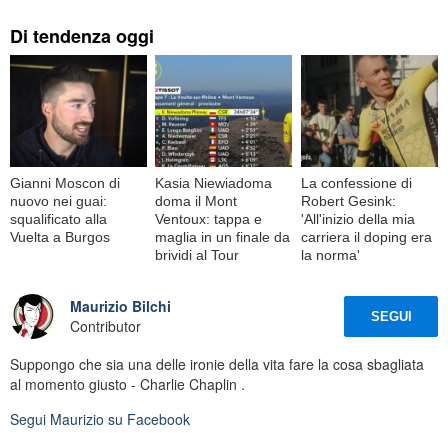
Di tendenza oggi
Gianni Moscon di
Kasia Niewiadoma
La confessione di
nuovo nei guai:
doma il Mont
Robert Gesink:
squalificato alla
Ventoux: tappa e
'All'inizio della mia
Vuelta a Burgos
maglia in un finale da
carriera il doping era
brividi al Tour
la norma'
Maurizio Bilchi
SEGUI
Contributor
Suppongo che sia una delle ironie della vita fare la cosa sbagliata
al momento giusto - Charlie Chaplin .
Segui
Maurizio
su Facebook