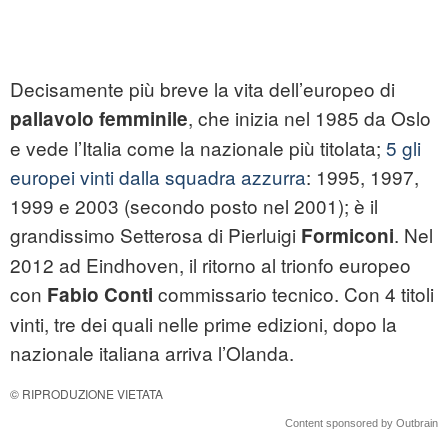
Decisamente più breve la vita dell’europeo di
, che inizia nel 1985 da Oslo
pallavolo femminile
e vede l’Italia come la nazionale più titolata;
5 gli
europei vinti dalla squadra azzurra
: 1995, 1997,
1999 e 2003 (secondo posto nel 2001); è il
grandissimo Setterosa di Pierluigi
. Nel
Formiconi
2012 ad Eindhoven, il ritorno al trionfo europeo
con
commissario tecnico. Con 4 titoli
Fabio Conti
vinti, tre dei quali nelle prime edizioni, dopo la
nazionale italiana arriva l’Olanda.
© RIPRODUZIONE VIETATA
Content sponsored by Outbrain