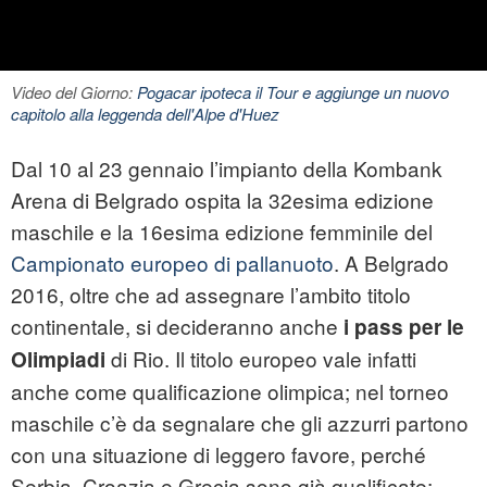
Video del Giorno:
Pogacar ipoteca il Tour e aggiunge un nuovo
capitolo alla leggenda dell'Alpe d'Huez
Dal 10 al 23 gennaio l’impianto della Kombank
Arena di Belgrado ospita la 32esima edizione
maschile e la 16esima edizione femminile del
Campionato europeo di pallanuoto
. A Belgrado
2016, oltre che ad assegnare l’ambito titolo
continentale, si decideranno anche
i pass per le
di Rio. Il titolo europeo vale infatti
Olimpiadi
anche come qualificazione olimpica; nel torneo
maschile c’è da segnalare che gli azzurri partono
con una situazione di leggero favore, perché
Serbia, Croazia e Grecia sono già qualificate: