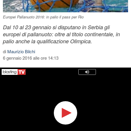
Europei Pallanuoto 2016: in palio il pass per Rio
Dal 10 al 23 gennaio si disputano in Serbia gli
europei di pallanuoto: oltre al titolo continentale, in
palio anche la qualificazione Olimpica.
di
Maurizio Bilchi
6 gennaio 2016 alle ore 14:13