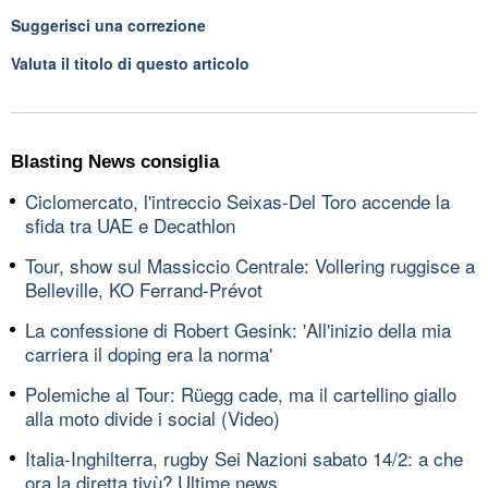
Suggerisci una correzione
Valuta il titolo di questo articolo
Blasting News consiglia
Ciclomercato, l'intreccio Seixas-Del Toro accende la
sfida tra UAE e Decathlon
Tour, show sul Massiccio Centrale: Vollering ruggisce a
Belleville, KO Ferrand-Prévot
La confessione di Robert Gesink: 'All'inizio della mia
carriera il doping era la norma'
Polemiche al Tour: Rüegg cade, ma il cartellino giallo
alla moto divide i social (Video)
Italia-Inghilterra, rugby Sei Nazioni sabato 14/2: a che
ora la diretta tivù? Ultime news