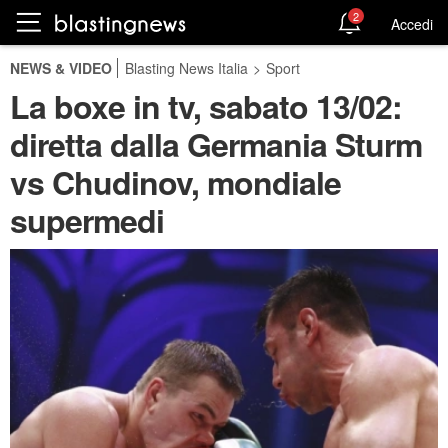
2
Accedi
NEWS & VIDEO
Blasting News Italia
>
Sport
La boxe in tv, sabato 13/02:
diretta dalla Germania Sturm
vs Chudinov, mondiale
supermedi