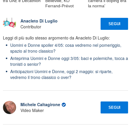
tra UAE e Decathlon
Belleville, KO
carriera il doping era
Ferrand-Prévot
la norma'
Anacleto Di Luglio
SEGUI
Contributor
Leggi di più sullo stesso argomento da Anacleto Di Luglio:
Uomini e Donne spoiler 4/05: cosa vedremo nel pomeriggio,
spazio al trono classico?
Anteprima Uomini e Donne oggi 3/05: baci e polemiche, tocca a
tronisti o senior?
Anticipazioni Uomini e Donne, oggi 2 maggio: si riparte,
vedremo il trono classico o over?
Michele Caltagirone
SEGUI
Video Maker