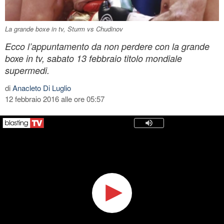
La grande boxe in tv, Sturm vs Chudinov
Ecco l’appuntamento da non perdere con la grande
boxe in tv, sabato 13 febbraio titolo mondiale
supermedi.
di
Anacleto Di Luglio
12 febbraio 2016 alle ore 05:57