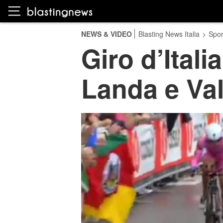
NEWS & VIDEO
Blasting News Italia
>
Spor
Giro d’Itali
Landa e Va