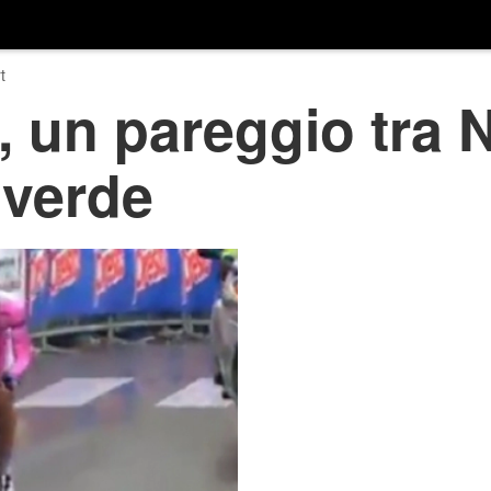
t
a, un pareggio tra N
lverde