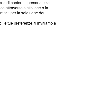
ione di contenuti personalizzati.
o attraverso statistiche o la
imitati per la selezione dei
 le tue preferenze, ti invitiamo a