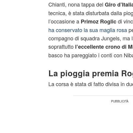
Chianti, nona tappa del
Giro d’Ital
tecnica, è stata disturbata dalla pio
l’occasione a
di vinc
Primoz Roglic
ha conservato la sua maglia rosa
p
compagno di squadra Jungels, ma la
soprattutto
l’eccellente crono di 
basco ha pareggiato i conti con Niba
La pioggia premia Ro
La corsa è stata di fatto divisa in du