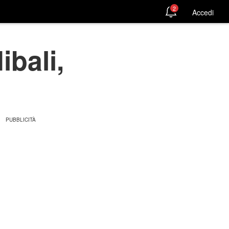
2
Accedi
ibali,