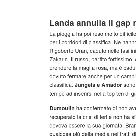
Landa annulla il gap 
La pioggia ha poi reso molto difficil
per i corridori di classifica. Ne han
Rigoberto Uran, caduto nelle fasi iniz
Zakarin. Il russo, partito fortissimo
prendere la maglia rosa, ma è cadut
dovuto fermare anche per un cambio
classifica.
sono s
Jungels e Amador
tempo ad inserirsi nella top ten di g
ha confermato di non av
Dumoulin
recuperato la crisi di ieri e non ha 
doveva essere la sua giornata. Bram
qualcosa più della media nei tratti d