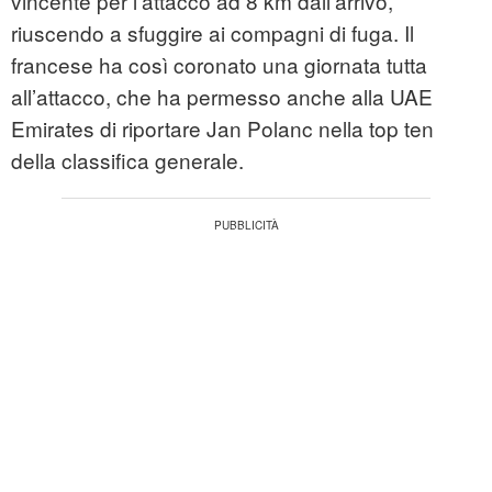
vincente per l’attacco ad 8 km dall’arrivo,
riuscendo a sfuggire ai compagni di fuga. Il
francese ha così coronato una giornata tutta
all’attacco, che ha permesso anche alla UAE
Emirates di riportare Jan Polanc nella top ten
della classifica generale.