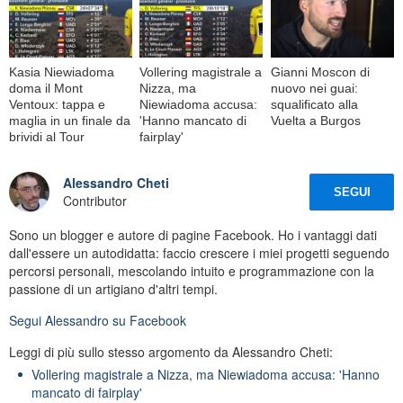
Kasia Niewiadoma
Vollering magistrale a
Gianni Moscon di
doma il Mont
Nizza, ma
nuovo nei guai:
Ventoux: tappa e
Niewiadoma accusa:
squalificato alla
maglia in un finale da
'Hanno mancato di
Vuelta a Burgos
brividi al Tour
fairplay'
Alessandro Cheti
SEGUI
Contributor
Sono un blogger e autore di pagine Facebook. Ho i vantaggi dati
dall'essere un autodidatta: faccio crescere i miei progetti seguendo
percorsi personali, mescolando intuito e programmazione con la
passione di un artigiano d'altri tempi.
Segui
Alessandro
su Facebook
Leggi di più sullo stesso argomento da Alessandro Cheti:
Vollering magistrale a Nizza, ma Niewiadoma accusa: 'Hanno
mancato di fairplay'