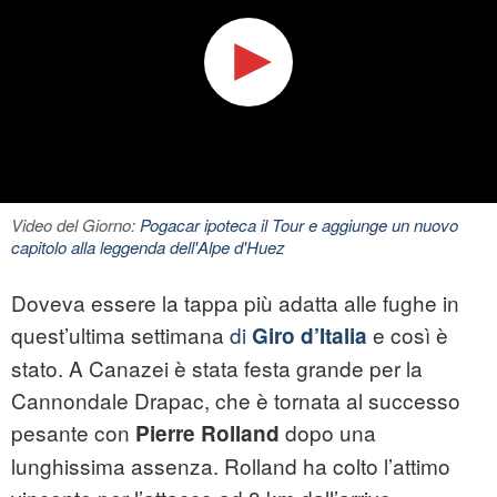
Video del Giorno:
Pogacar ipoteca il Tour e aggiunge un nuovo
capitolo alla leggenda dell'Alpe d'Huez
Doveva essere la tappa più adatta alle fughe in
quest’ultima settimana
di
e così è
Giro d’Italia
stato. A Canazei è stata festa grande per la
Cannondale Drapac, che è tornata al successo
pesante con
dopo una
Pierre Rolland
lunghissima assenza. Rolland ha colto l’attimo