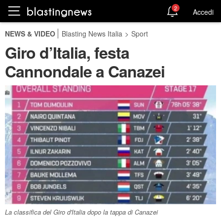
2
Accedi
NEWS & VIDEO
Blasting News Italia
>
Sport
Giro d’Italia, festa
Cannondale a Canazei
La classifica del Giro d'Italia dopo la tappa di Canazei