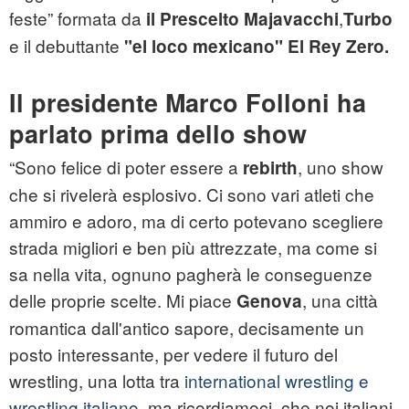
feste” formata da
,
il Prescelto Majavacchi
Turbo
e il debuttante
"el loco mexicano" El Rey Zero.
Il presidente Marco Folloni ha
parlato prima dello show
“Sono felice di poter essere a
, uno show
rebirth
che si rivelerà esplosivo. Ci sono vari atleti che
ammiro e adoro, ma di certo potevano scegliere
strada migliori e ben più attrezzate, ma come si
sa nella vita, ognuno pagherà le conseguenze
delle proprie scelte. Mi piace
, una città
Genova
romantica dall'antico sapore, decisamente un
posto interessante, per vedere il futuro del
wrestling, una lotta tra
international wrestling e
wrestling italiano
, ma ricordiamoci, che noi italiani