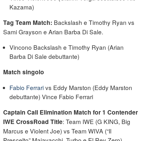
Kazama)
Backslash e Timothy Ryan vs
Tag Team Match:
Sami Grayson e Arian Barba Di Sale.
Vincono Backslash e Timothy Ryan (Arian
Barba Di Sale debuttante)
Match singolo
Fabio Ferrari
vs Eddy Marston (Eddy Marston
debuttante) Vince Fabio Ferrari
Captain Call Elimination Match for 1 Contender
: Team IWE (G KING, Big
IWE CrossRoad Title
Marcus e Violent Joe) vs Team WIVA (“Il
Prescelto” Majavacchi, Turbo e El Rey Zero)