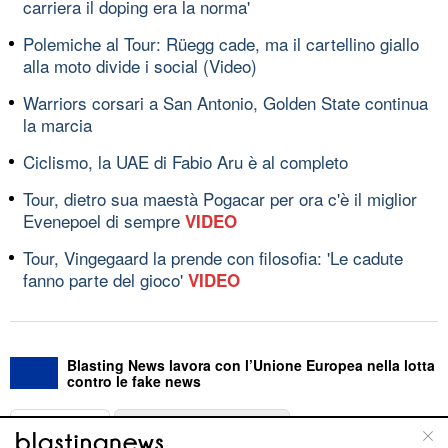
carriera il doping era la norma'
Polemiche al Tour: Rüegg cade, ma il cartellino giallo
alla moto divide i social (Video)
Warriors corsari a San Antonio, Golden State continua
la marcia
Ciclismo, la UAE di Fabio Aru è al completo
Tour, dietro sua maestà Pogacar per ora c'è il miglior
Evenepoel di sempre
VIDEO
Tour, Vingegaard la prende con filosofia: 'Le cadute
fanno parte del gioco'
VIDEO
Blasting News lavora con l’Unione Europea nella lotta
contro le fake news
ABOUT
LINEA EDITORIALE