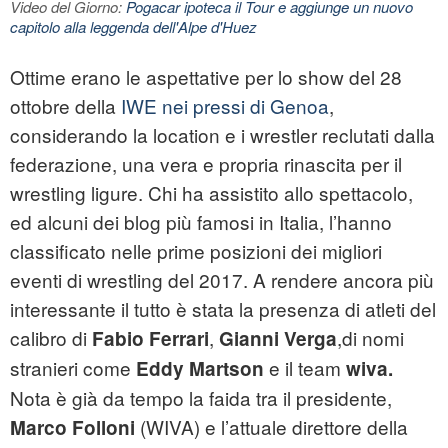
Video del Giorno:
Pogacar ipoteca il Tour e aggiunge un nuovo
capitolo alla leggenda dell'Alpe d'Huez
Ottime erano le aspettative per lo show del 28
ottobre della
IWE nei pressi di Genoa
,
considerando la location e i wrestler reclutati dalla
federazione, una vera e propria rinascita per il
wrestling
ligure. Chi ha assistito allo spettacolo,
ed alcuni dei blog più famosi in Italia, l’hanno
classificato nelle prime posizioni dei migliori
eventi di wrestling del 2017. A rendere ancora più
interessante il tutto è stata la presenza di atleti del
calibro di
,
,di nomi
Fabio Ferrari
Gianni Verga
stranieri come
e il team
Eddy Martson
wiva.
Nota è già da tempo la faida tra il presidente,
(WIVA) e l’attuale direttore della
Marco Folloni