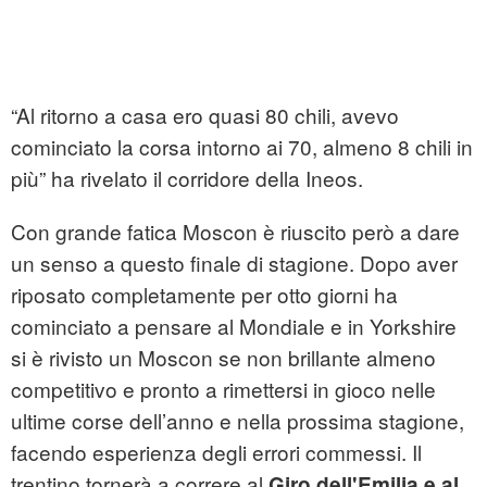
“Al ritorno a casa ero quasi 80 chili, avevo
cominciato la corsa intorno ai 70, almeno 8 chili in
più” ha rivelato il corridore della Ineos.
Con grande fatica Moscon è riuscito però a dare
un senso a questo finale di stagione. Dopo aver
riposato completamente per otto giorni ha
cominciato a pensare al Mondiale e in Yorkshire
si è rivisto un Moscon se non brillante almeno
competitivo e pronto a rimettersi in gioco nelle
ultime corse dell’anno e nella prossima stagione,
facendo esperienza degli errori commessi. Il
trentino tornerà a correre al
Giro dell'Emilia e al