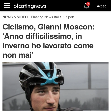
2
Accedi
NEWS & VIDEO
Blasting News Italia
>
Sport
Ciclismo, Gianni Moscon:
‘Anno difficilissimo, in
inverno ho lavorato come
non mai’