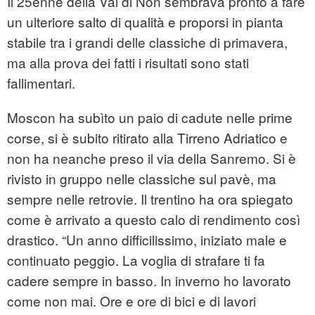
Il 25enne della Val di Non sembrava pronto a fare
un ulteriore salto di qualità e proporsi in pianta
stabile tra i grandi delle classiche di primavera,
ma alla prova dei fatti i risultati sono stati
fallimentari.
Moscon ha subìto un paio di cadute nelle prime
corse, si è subito ritirato alla Tirreno Adriatico e
non ha neanche preso il via della Sanremo. Si è
rivisto in gruppo nelle classiche sul pavè, ma
sempre nelle retrovie. Il trentino ha ora spiegato
come è arrivato a questo calo di rendimento così
drastico. “Un anno difficilissimo, iniziato male e
continuato peggio. La voglia di strafare ti fa
cadere sempre in basso. In inverno ho lavorato
come non mai. Ore e ore di bici e di lavori