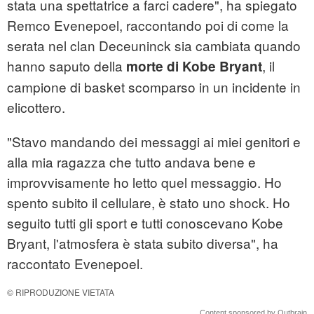
stata una spettatrice a farci cadere", ha spiegato
Remco Evenepoel, raccontando poi di come la
serata nel clan Deceuninck sia cambiata quando
hanno saputo della
, il
morte di Kobe Bryant
campione di basket scomparso in un incidente in
elicottero.
"Stavo mandando dei messaggi ai miei genitori e
alla mia ragazza che tutto andava bene e
improvvisamente ho letto quel messaggio. Ho
spento subito il cellulare, è stato uno shock. Ho
seguito tutti gli sport e tutti conoscevano Kobe
Bryant, l'atmosfera è stata subito diversa", ha
raccontato Evenepoel.
© RIPRODUZIONE VIETATA
Content sponsored by Outbrain