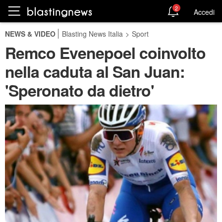
2
Accedi
NEWS & VIDEO
Blasting News Italia
>
Sport
Remco Evenepoel coinvolto
nella caduta al San Juan:
'Speronato da dietro'