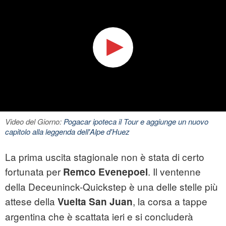
Video del Giorno:
Pogacar ipoteca il Tour e aggiunge un nuovo
capitolo alla leggenda dell'Alpe d'Huez
La prima uscita stagionale non è stata di certo
fortunata per
. Il ventenne
Remco Evenepoel
della Deceuninck-Quickstep è una delle stelle più
attese della
, la corsa a tappe
Vuelta San Juan
argentina che è scattata ieri e si concluderà