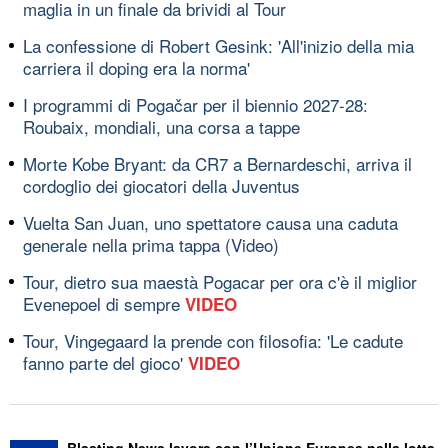
maglia in un finale da brividi al Tour
La confessione di Robert Gesink: 'All'inizio della mia
carriera il doping era la norma'
I programmi di Pogačar per il biennio 2027-28:
Roubaix, mondiali, una corsa a tappe
Morte Kobe Bryant: da CR7 a Bernardeschi, arriva il
cordoglio dei giocatori della Juventus
Vuelta San Juan, uno spettatore causa una caduta
generale nella prima tappa (Video)
Tour, dietro sua maestà Pogacar per ora c'è il miglior
Evenepoel di sempre
VIDEO
Tour, Vingegaard la prende con filosofia: 'Le cadute
fanno parte del gioco'
VIDEO
Blasting News lavora con l’Unione Europea nella lotta