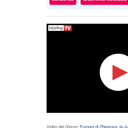
Video del Giorno:
Eurogol di Zhegrova, la Ju