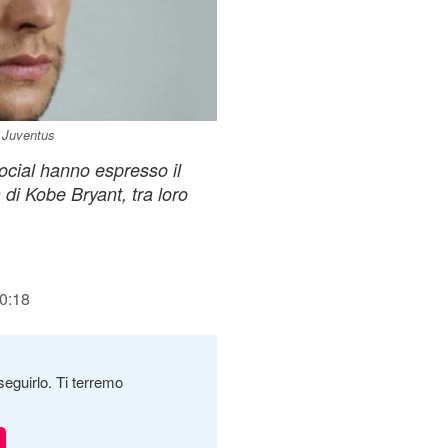
a Juventus
social hanno espresso il
di Kobe Bryant, tra loro
20:18
seguirlo. Ti terremo