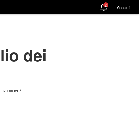
2
Accedi
lio dei