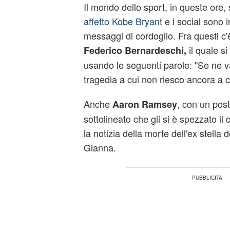
Il mondo dello sport, in queste ore,
affetto Kobe Bryant
e i social sono i
messaggi di cordoglio. Fra questi c'
il quale si
Federico Bernardeschi,
usando le seguenti parole: "Se ne 
tragedia a cui non riesco ancora a c
Anche
, con un pos
Aaron Ramsey
sottolineato che gli si è spezzato i
la notizia della morte dell'ex stella d
Gianna.