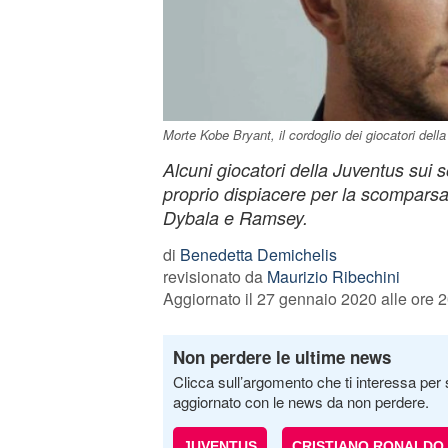
Morte Kobe Bryant, il cordoglio dei giocatori dell
Alcuni giocatori della Juventus sui 
proprio dispiacere per la scomparsa 
Dybala e Ramsey.
di
Benedetta Demichelis
revisionato da
Maurizio Ribechini
Aggiornato il 27 gennaio 2020 alle ore 
Non perdere le ultime news
Clicca sull’argomento che ti interessa per 
aggiornato con le news da non perdere.
JUVENTUS
CRISTIANO RONALDO