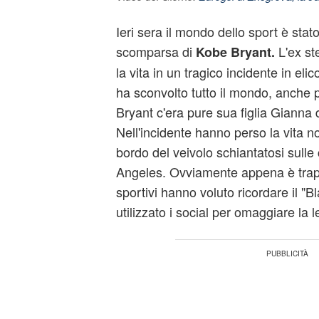
Ieri sera il mondo dello sport è stat
scomparsa di
L'ex st
Kobe Bryant.
la vita in un tragico incidente in eli
ha sconvolto tutto il mondo, anche
Bryant c'era pure sua figlia Gianna 
Nell'incidente hanno perso la vita 
bordo del veivolo schiantatosi sulle 
Angeles. Ovviamente appena è trapel
sportivi hanno voluto ricordare il 
utilizzato i social per omaggiare la