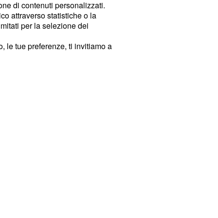
ione di contenuti personalizzati.
o attraverso statistiche o la
imitati per la selezione dei
 le tue preferenze, ti invitiamo a