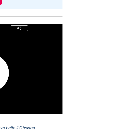
ve batte il Chelsea