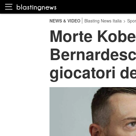
NEWS & VIDEO
Blasting News Italia
>
Spor
Morte Kobe
Bernardesch
giocatori d