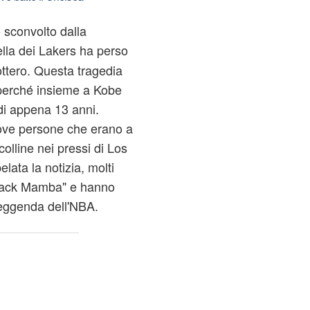
o sconvolto dalla
ella dei Lakers ha perso
cottero. Questa tragedia
 perché insieme a Kobe
di appena 13 anni.
nove persone che erano a
colline nei pressi di Los
ata la notizia, molti
"Black Mamba" e hanno
 leggenda dell'NBA.