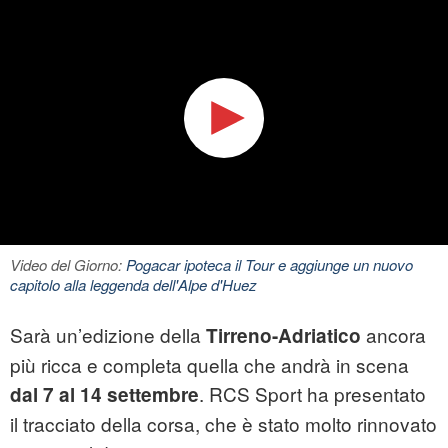
Video del Giorno:
Pogacar ipoteca il Tour e aggiunge un nuovo
capitolo alla leggenda dell'Alpe d'Huez
Sarà un’edizione della
ancora
Tirreno-Adriatico
più ricca e completa quella che andrà in scena
. RCS Sport ha presentato
dal 7 al 14 settembre
il tracciato della corsa, che è stato molto rinnovato