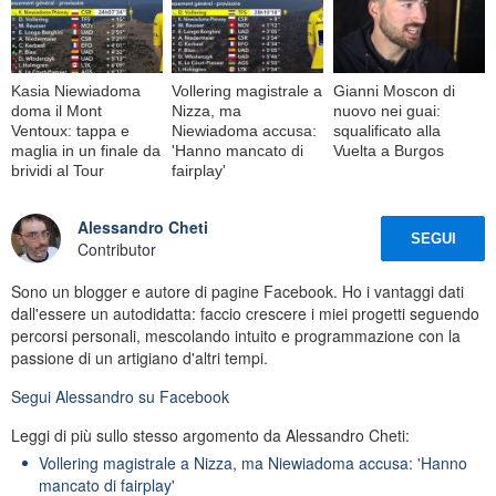
Kasia Niewiadoma
Vollering magistrale a
Gianni Moscon di
doma il Mont
Nizza, ma
nuovo nei guai:
Ventoux: tappa e
Niewiadoma accusa:
squalificato alla
maglia in un finale da
'Hanno mancato di
Vuelta a Burgos
brividi al Tour
fairplay'
Alessandro Cheti
SEGUI
Contributor
Sono un blogger e autore di pagine Facebook. Ho i vantaggi dati
dall'essere un autodidatta: faccio crescere i miei progetti seguendo
percorsi personali, mescolando intuito e programmazione con la
passione di un artigiano d'altri tempi.
Segui
Alessandro
su Facebook
Leggi di più sullo stesso argomento da Alessandro Cheti:
Vollering magistrale a Nizza, ma Niewiadoma accusa: 'Hanno
mancato di fairplay'