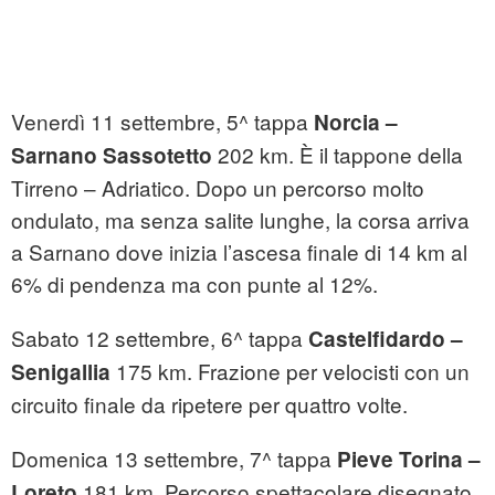
Venerdì 11 settembre, 5^ tappa
Norcia –
202 km. È il tappone della
Sarnano Sassotetto
Tirreno – Adriatico. Dopo un percorso molto
ondulato, ma senza salite lunghe, la corsa arriva
a Sarnano dove inizia l’ascesa finale di 14 km al
6% di pendenza ma con punte al 12%.
Sabato 12 settembre, 6^ tappa
Castelfidardo –
175 km. Frazione per velocisti con un
Senigallia
circuito finale da ripetere per quattro volte.
Domenica 13 settembre, 7^ tappa
Pieve Torina –
181 km. Percorso spettacolare disegnato
Loreto