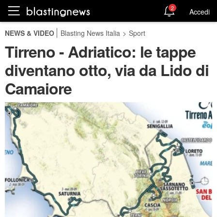
2
Accedi
NEWS & VIDEO
Blasting News Italia
>
Sport
Tirreno - Adriatico: le tappe
diventano otto, via da Lido di
Camaiore