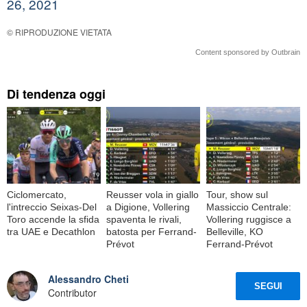
26, 2021
© RIPRODUZIONE VIETATA
Content sponsored by Outbrain
Di tendenza oggi
Ciclomercato,
Reusser vola in giallo
Tour, show sul
l'intreccio Seixas-Del
a Digione, Vollering
Massiccio Centrale:
Toro accende la sfida
spaventa le rivali,
Vollering ruggisce a
tra UAE e Decathlon
batosta per Ferrand-
Belleville, KO
Prévot
Ferrand-Prévot
Alessandro Cheti
SEGUI
Contributor