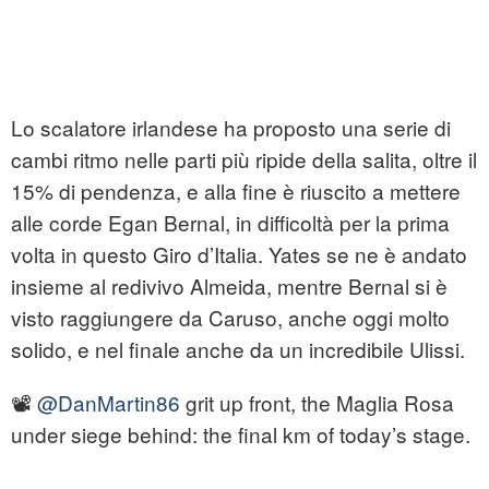
Lo scalatore irlandese ha proposto una serie di
cambi ritmo nelle parti più ripide della salita, oltre il
15% di pendenza, e alla fine è riuscito a mettere
alle corde Egan Bernal, in difficoltà per la prima
volta in questo Giro d’Italia. Yates se ne è andato
insieme al redivivo Almeida, mentre Bernal si è
visto raggiungere da Caruso, anche oggi molto
solido, e nel finale anche da un incredibile Ulissi.
📽️
@DanMartin86
grit up front, the Maglia Rosa
under siege behind: the final km of today’s stage.