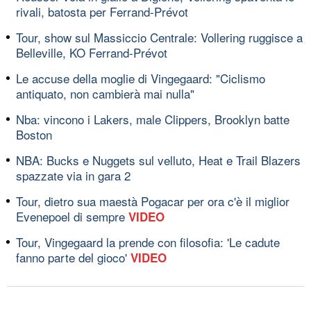
rivali, batosta per Ferrand-Prévot
Tour, show sul Massiccio Centrale: Vollering ruggisce a
Belleville, KO Ferrand-Prévot
Le accuse della moglie di Vingegaard: "Ciclismo
antiquato, non cambierà mai nulla"
Nba: vincono i Lakers, male Clippers, Brooklyn batte
Boston
NBA: Bucks e Nuggets sul velluto, Heat e Trail Blazers
spazzate via in gara 2
Tour, dietro sua maestà Pogacar per ora c'è il miglior
Evenepoel di sempre
VIDEO
Tour, Vingegaard la prende con filosofia: 'Le cadute
fanno parte del gioco'
VIDEO