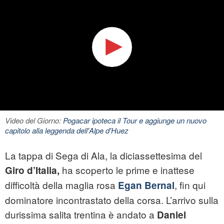
Video del Giorno:
Pogacar ipoteca il Tour e aggiunge un nuovo
capitolo alla leggenda dell'Alpe d'Huez
La tappa di Sega di Ala, la diciassettesima del
ha scoperto le prime e inattese
Giro d’Italia,
difficoltà della maglia rosa
, fin qui
Egan Bernal
dominatore incontrastato della corsa. L’arrivo sulla
durissima salita trentina è andato a
Daniel