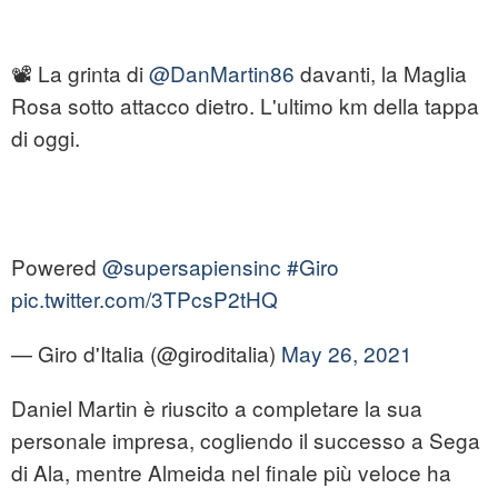
📽️ La grinta di
@DanMartin86
davanti, la Maglia
Rosa sotto attacco dietro. L'ultimo km della tappa
di oggi.
Powered
@supersapiensinc
#Giro
pic.twitter.com/3TPcsP2tHQ
— Giro d'Italia (@giroditalia)
May 26, 2021
Daniel Martin è riuscito a completare la sua
personale impresa, cogliendo il successo a Sega
di Ala, mentre Almeida nel finale più veloce ha