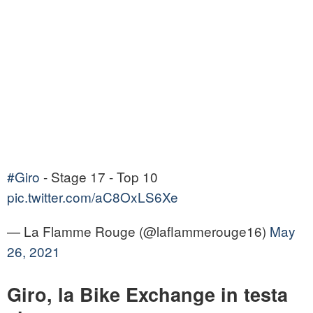
#Giro
- Stage 17 - Top 10
pic.twitter.com/aC8OxLS6Xe
— La Flamme Rouge (@laflammerouge16)
May
26, 2021
Giro, la Bike Exchange in testa