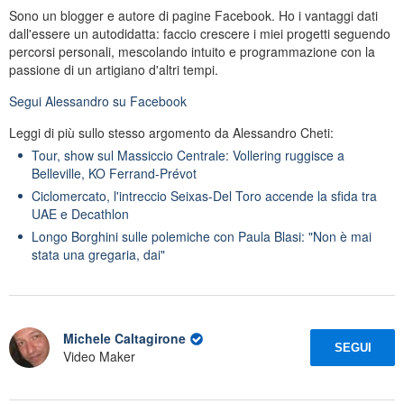
Sono un blogger e autore di pagine Facebook. Ho i vantaggi dati
dall'essere un autodidatta: faccio crescere i miei progetti seguendo
percorsi personali, mescolando intuito e programmazione con la
passione di un artigiano d'altri tempi.
Segui
Alessandro
su Facebook
Leggi di più sullo stesso argomento da Alessandro Cheti:
Tour, show sul Massiccio Centrale: Vollering ruggisce a
Belleville, KO Ferrand-Prévot
Ciclomercato, l'intreccio Seixas-Del Toro accende la sfida tra
UAE e Decathlon
Longo Borghini sulle polemiche con Paula Blasi: "Non è mai
stata una gregaria, dai"
Michele Caltagirone
SEGUI
Video Maker