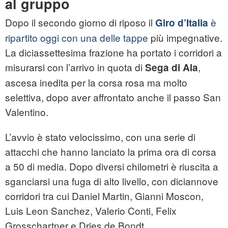
al gruppo
Dopo il secondo giorno di riposo il
è
Giro d’Italia
ripartito oggi con una delle tappe
più impegnative.
La diciassettesima frazione ha portato i corridori a
misurarsi con l’arrivo in quota di
,
Sega di Ala
ascesa inedita per la corsa rosa ma molto
selettiva, dopo aver affrontato anche il passo San
Valentino.
L’avvio è stato velocissimo, con una serie di
attacchi che hanno lanciato la prima ora di corsa
a 50 di media. Dopo diversi chilometri è riuscita a
sganciarsi una fuga di alto livello, con diciannove
corridori tra cui Daniel Martin, Gianni Moscon,
Luis Leon Sanchez, Valerio Conti, Felix
Grosschartner e Dries de Bondt.