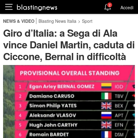
2
Accedi
NEWS & VIDEO
Blasting News Italia
>
Sport
Giro d’Italia: a Sega di Ala
vince Daniel Martin, caduta di
Ciccone, Bernal in difficoltà