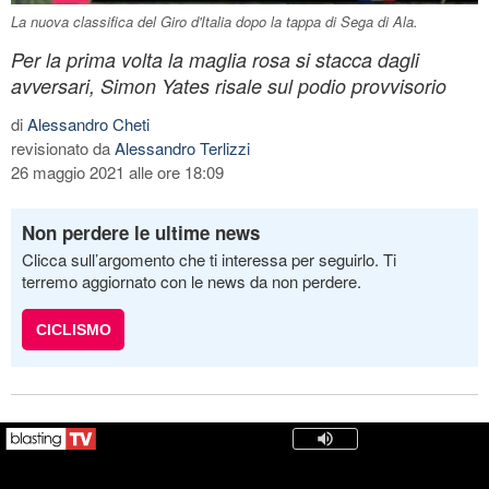
La nuova classifica del Giro d'Italia dopo la tappa di Sega di Ala.
Per la prima volta la maglia rosa si stacca dagli
avversari, Simon Yates risale sul podio provvisorio
di
Alessandro Cheti
revisionato da
Alessandro Terlizzi
26 maggio 2021 alle ore 18:09
Non perdere le ultime news
Clicca sull’argomento che ti interessa per seguirlo. Ti
terremo aggiornato con le news da non perdere.
CICLISMO