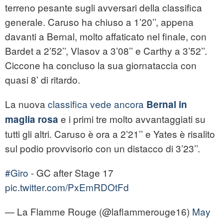
terreno pesante sugli avversari della classifica
generale. Caruso ha chiuso a 1’20’’, appena
davanti a Bernal, molto affaticato nel finale, con
Bardet a 2’52’’, Vlasov a 3’08’’ e Carthy a 3’52’’.
Ciccone ha concluso la sua giornataccia con
quasi 8’ di ritardo.
La nuova
classifica vede ancora
Bernal in
e i primi tre molto avvantaggiati su
maglia rosa
tutti gli altri. Caruso è ora a 2’21’’ e Yates è risalito
sul podio provvisorio con un distacco di 3’23’’.
#Giro
- GC after Stage 17
pic.twitter.com/PxEmRDOtFd
— La Flamme Rouge (@laflammerouge16)
May