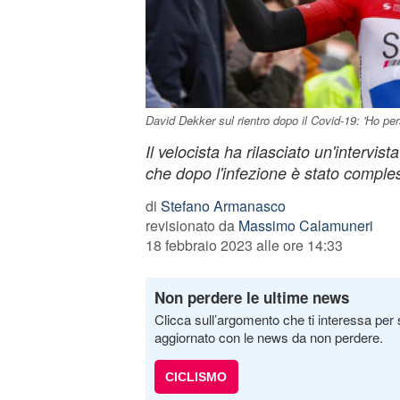
David Dekker sul rientro dopo il Covid-19: 'Ho pe
Il velocista ha rilasciato un'intervis
che dopo l'infezione è stato comples
di
Stefano Armanasco
revisionato da
Massimo Calamuneri
18 febbraio 2023 alle ore 14:33
Non perdere le ultime news
Clicca sull’argomento che ti interessa per 
aggiornato con le news da non perdere.
CICLISMO