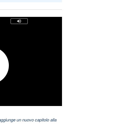
aggiunge un nuovo capitolo alla