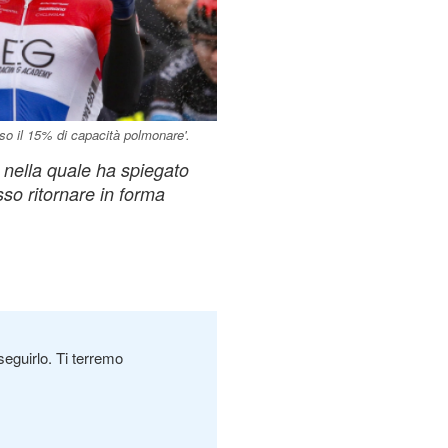
rso il 15% di capacità polmonare'.
ta nella quale ha spiegato
so ritornare in forma
seguirlo. Ti terremo