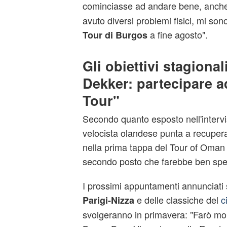
cominciasse ad andare bene, anch
avuto diversi problemi fisici, mi so
a fine agosto".
Tour di Burgos
Gli obiettivi stagional
Dekker: partecipare 
Tour"
Secondo quanto esposto nell'intervis
velocista olandese punta a recupera
nella prima tappa del Tour of Oman 
secondo posto che farebbe ben spera
I prossimi appuntamenti annunciati s
e delle classiche del
c
Parigi-Nizza
svolgeranno in primavera: "Farò mo