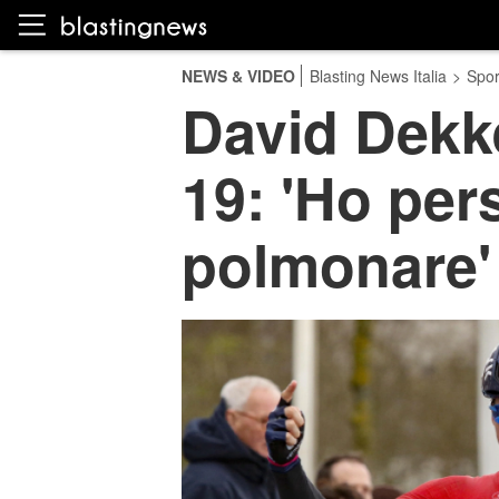
NEWS & VIDEO
Blasting News Italia
>
Spor
David Dekke
19: 'Ho per
polmonare'