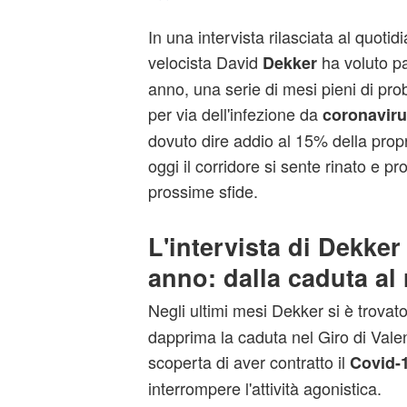
In una intervista rilasciata al quotidi
velocista David
ha voluto pa
Dekker
anno, una serie di mesi pieni di pro
per via dell'infezione da
coronavir
dovuto dire addio al 15% della prop
oggi il corridore si sente rinato e pr
prossime sfide.
L'intervista di Dekker
anno: dalla caduta al
Negli ultimi mesi Dekker si è trovat
dapprima la caduta nel Giro di Valen
scoperta di aver contratto il
Covid-
interrompere l'attività agonistica.