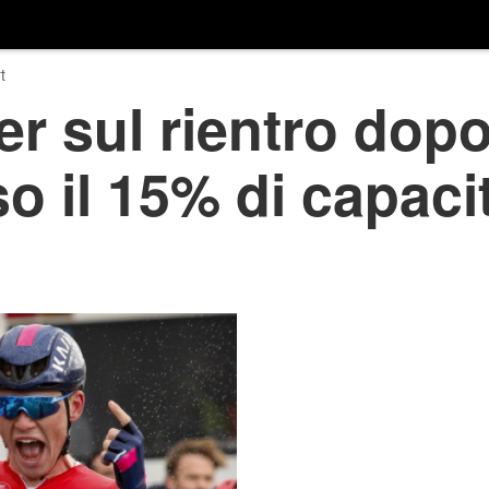
t
r sul rientro dopo
so il 15% di capaci