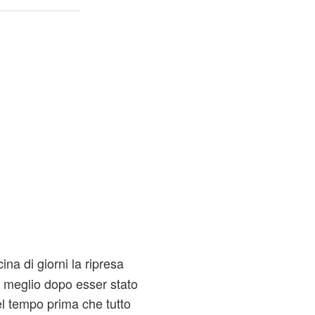
a di giorni la ripresa
to meglio dopo esser stato
el tempo prima che tutto