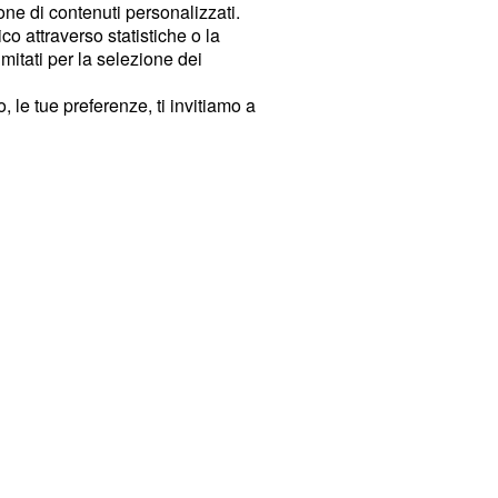
ione di contenuti personalizzati.
o attraverso statistiche o la
imitati per la selezione dei
 le tue preferenze, ti invitiamo a