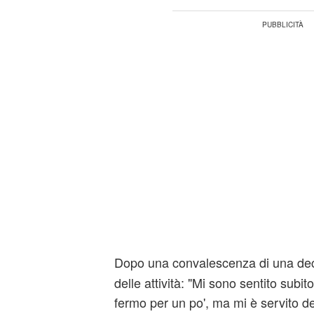
Dopo una convalescenza di una decin
delle attività: "Mi sono sentito subi
fermo per un po', ma mi è servito d