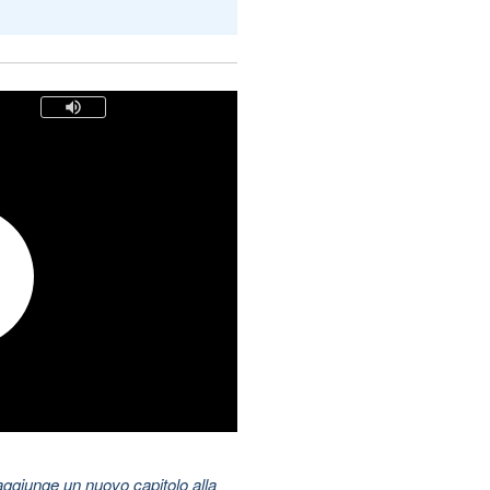
aggiunge un nuovo capitolo alla