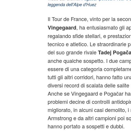
leggenda dell'Alpe d'Huez
Il Tour de France, vinto per la seco
, ha entusiasmato gli a
Vingegaard
regalando sfide stellari, e prestazioni
tecnico e atletico. Le straordinarie 
del suo grande rivale
Tadej Pogača
anche qualche sospetto. I due camp
essere di una categoria completame
tutti gli altri corridori, hanno fatto 
diversi record di scalata delle salite
Anche se Vingegaard e Pogačar ha
problemi decine di controlli antidop
migliorato, in alcuni casi demolito, 
Armstrong e da altri campioni poi squ
hanno portato a sospetti e dubbi.