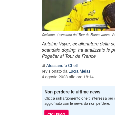
Ciclismo, il vincitore del Tour de France Jonas V
Antoine Vayer, ex allenatore della s
scandalo doping, ha analizzato le p
Pogačar al Tour de France
di
Alessandro Cheti
revisionato da
Lucia Melas
4 agosto 2023 alle ore 18:14
Non perdere le ultime news
Clicca sull’argomento che ti interessa per 
aggiornato con le news da non perdere.
CICLISMO