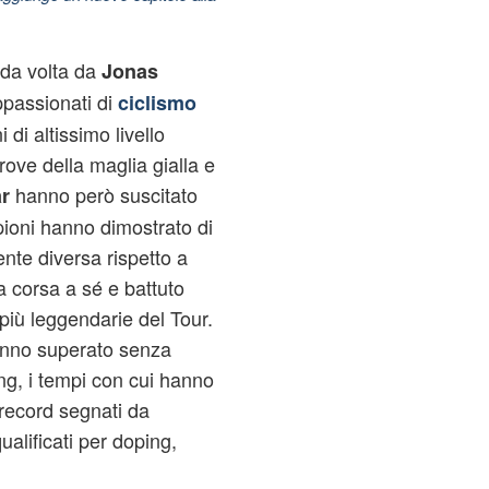
nda volta da
Jonas
ppassionati di
ciclismo
 di altissimo livello
prove della maglia gialla e
hanno però suscitato
r
ioni hanno dimostrato di
nte diversa rispetto a
una corsa a sé e battuto
 più leggendarie del Tour.
nno superato senza
ing, i tempi con cui hanno
i record segnati da
alificati per doping,