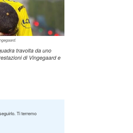
ingegaard.
quadra travolta da uno
restazioni di Vingegaard e
seguirlo. Ti terremo