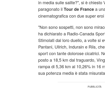
in media sulle salite?", si è chiesto
paragonato il
a una
Tour de France
cinematografica con due super eroi
"Non sono sospetti, non sono mirac
ha dichiarato a Radio-Canada Sports
Stimolati dal loro duello, a volte si 
Pantani, Ullrich, Indurain e Riis, c
sport con tante dolorose cicatrici. 
posto a 18,5 km dal traguardo, Ving
rampa di 5,36 km al 10,26% in 16 m
sua potenza media è stata misurata