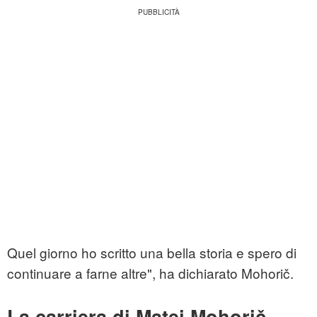
Quel giorno ho scritto una bella storia e spero di
continuare a farne altre", ha dichiarato Mohorič.
La carriera di Matej Mohorič