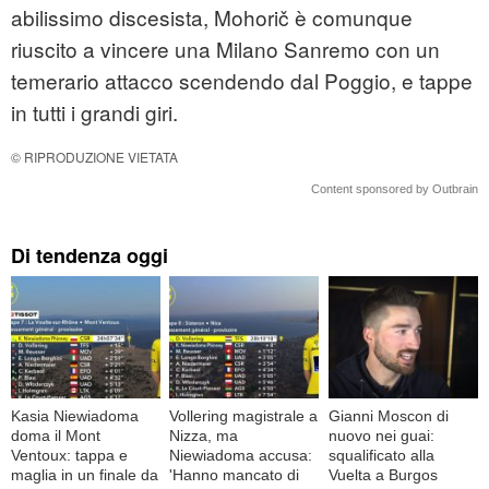
abilissimo discesista, Mohorič è comunque
riuscito a vincere una Milano Sanremo con un
temerario attacco scendendo dal Poggio, e tappe
in tutti i grandi giri.
© RIPRODUZIONE VIETATA
Content sponsored by Outbrain
Di tendenza oggi
Kasia Niewiadoma
Vollering magistrale a
Gianni Moscon di
doma il Mont
Nizza, ma
nuovo nei guai:
Ventoux: tappa e
Niewiadoma accusa:
squalificato alla
maglia in un finale da
'Hanno mancato di
Vuelta a Burgos