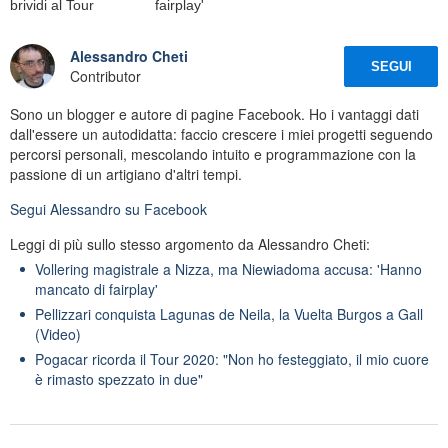
brividi al Tour
fairplay'
Alessandro Cheti
SEGUI
Contributor
Sono un blogger e autore di pagine Facebook. Ho i vantaggi dati
dall'essere un autodidatta: faccio crescere i miei progetti seguendo
percorsi personali, mescolando intuito e programmazione con la
passione di un artigiano d'altri tempi.
Segui
Alessandro
su Facebook
Leggi di più sullo stesso argomento da Alessandro Cheti:
Vollering magistrale a Nizza, ma Niewiadoma accusa: 'Hanno
mancato di fairplay'
Pellizzari conquista Lagunas de Neila, la Vuelta Burgos a Gall
(Video)
Pogacar ricorda il Tour 2020: "Non ho festeggiato, il mio cuore
è rimasto spezzato in due"