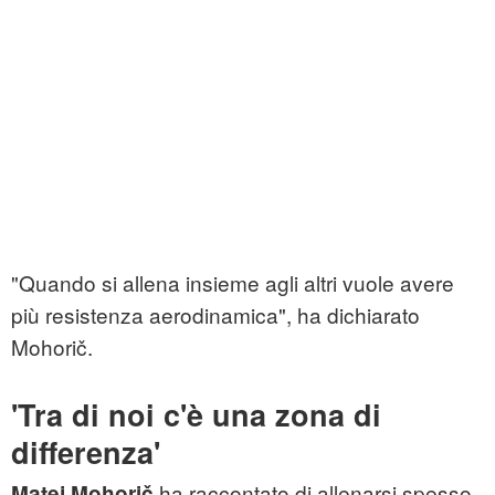
"Quando si allena insieme agli altri vuole avere
più resistenza aerodinamica", ha dichiarato
Mohorič.
'Tra di noi c'è una zona di
differenza'
ha raccontato di allenarsi spesso
Matej Mohorič