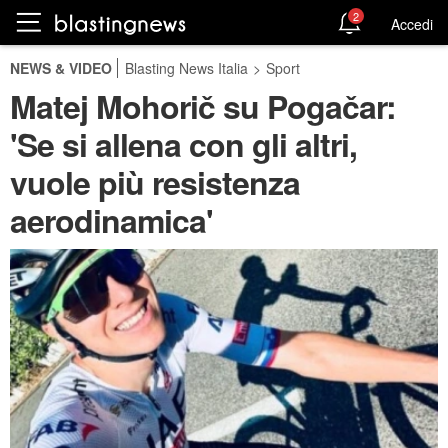
2
Accedi
NEWS & VIDEO
Blasting News Italia
>
Sport
Matej Mohorič su Pogačar:
'Se si allena con gli altri,
vuole più resistenza
aerodinamica'