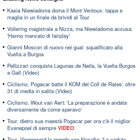
Kasia Niewiadoma doma il Mont Ventoux: tappa e
maglia in un finale da brividi al Tour
Vollering magistrale a Nizza, ma Niewiadoma accusa:
'Hanno mancato di fairplay'
Gianni Moscon di nuovo nei guai: squalificato alla
Vuelta a Burgos
Pellizzari conquista Lagunas de Neila, la Vuelta Burgos
a Gall (Video)
Ciclismo, Pogacar batte il KOM del Coll de Rates: oltre
31 di media in salita (Video)
Ciclismo, Wout van Aert: 'La preparazione è andata
diversamente da come speravo'
Tour, dietro sua maestà Pogacar per ora c'è il miglior
Evenepoel di sempre
VIDEO
Tour, Vingegaard la prende con filosofia: 'Le cadute