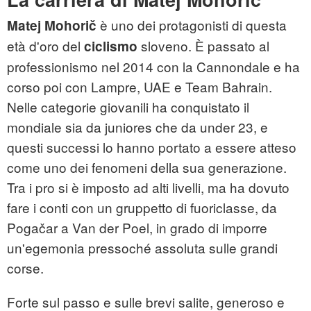
è uno dei protagonisti di questa
Matej Mohorič
età d'oro del
sloveno. È passato al
ciclismo
professionismo nel 2014 con la Cannondale e ha
corso poi con Lampre, UAE e Team Bahrain.
Nelle categorie giovanili ha conquistato il
mondiale sia da juniores che da under 23, e
questi successi lo hanno portato a essere atteso
come uno dei fenomeni della sua generazione.
Tra i pro si è imposto ad alti livelli, ma ha dovuto
fare i conti con un gruppetto di fuoriclasse, da
Pogačar a Van der Poel, in grado di imporre
un'egemonia pressoché assoluta sulle grandi
corse.
Forte sul passo e sulle brevi salite, generoso e