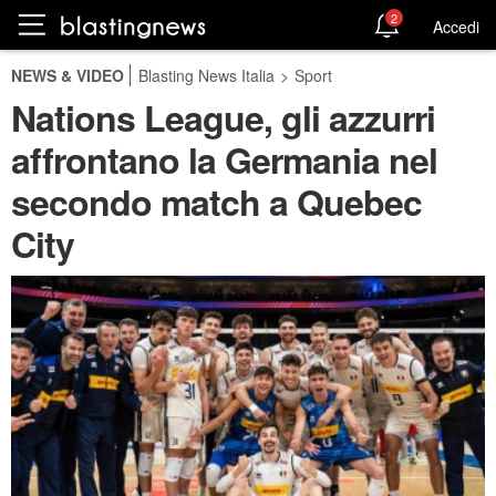
2
Accedi
NEWS & VIDEO
Blasting News Italia
>
Sport
Nations League, gli azzurri
affrontano la Germania nel
secondo match a Quebec
City