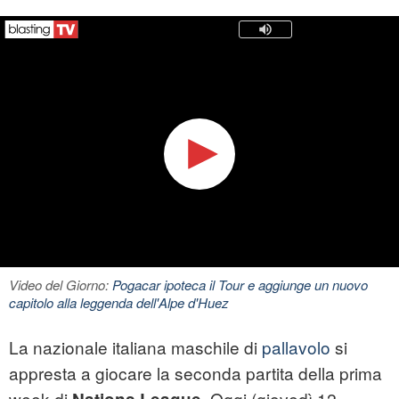
Video del Giorno:
Pogacar ipoteca il Tour e aggiunge un nuovo
capitolo alla leggenda dell'Alpe d'Huez
La nazionale italiana maschile di
pallavolo
si
appresta a giocare la seconda partita della prima
week di
. Oggi (giovedì 12