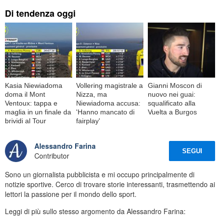
Di tendenza oggi
Kasia Niewiadoma
Vollering magistrale a
Gianni Moscon di
doma il Mont
Nizza, ma
nuovo nei guai:
Ventoux: tappa e
Niewiadoma accusa:
squalificato alla
maglia in un finale da
'Hanno mancato di
Vuelta a Burgos
brividi al Tour
fairplay'
Alessandro Farina
SEGUI
Contributor
Sono un giornalista pubblicista e mi occupo principalmente di
notizie sportive. Cerco di trovare storie interessanti, trasmettendo ai
lettori la passione per il mondo dello sport.
Leggi di più sullo stesso argomento da Alessandro Farina: