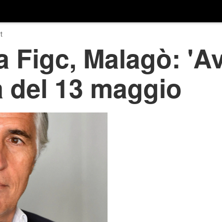
t
 Figc, Malagò: 'Av
a del 13 maggio