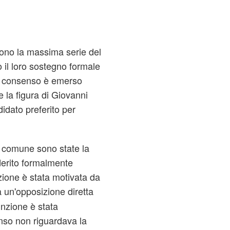
gono la massima serie del
o il loro sostegno formale
o consenso è emerso
 la figura di Giovanni
idato preferito per
e comune sono state la
derito formalmente
izione è stata motivata da
 un'opposizione diretta
inzione è stata
enso non riguardava la