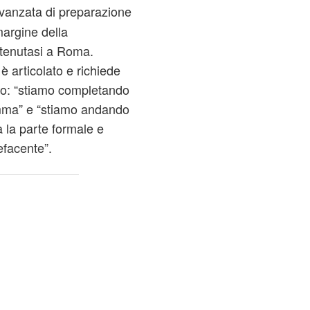
vanzata di preparazione
margine della
 tenutasi a Roma.
 articolato e richiede
ndo: “stiamo completando
mma” e “stiamo andando
a la parte formale e
efacente”.