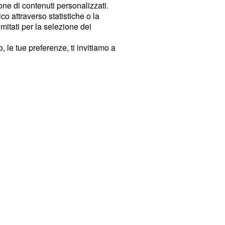
ione di contenuti personalizzati.
o attraverso statistiche o la
imitati per la selezione dei
 le tue preferenze, ti invitiamo a