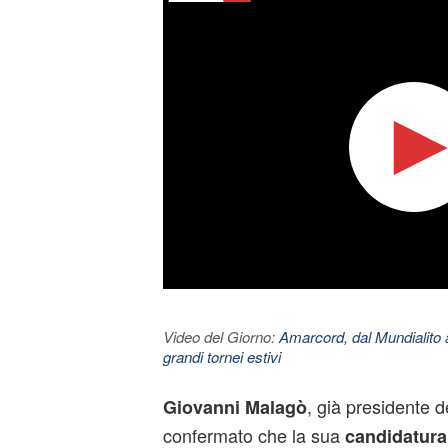
Video del Giorno:
Amarcord, dal Mundialito a
grandi tornei estivi
, già presidente d
Giovanni Malagò
confermato che la sua
candidatura 