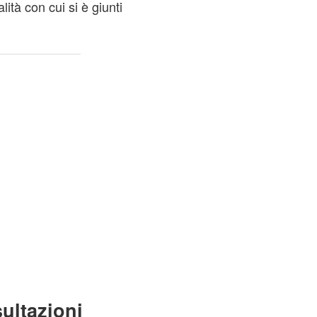
ità con cui si è giunti
ultazioni