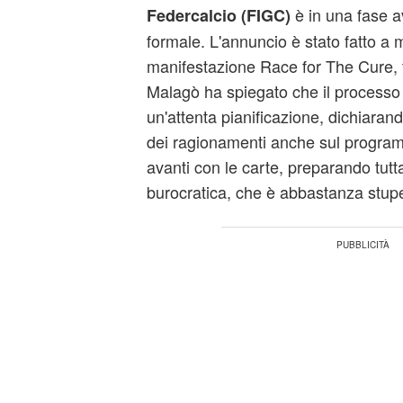
è in una fase a
Federcalcio (FIGC)
formale. L'annuncio è stato fatto a 
manifestazione Race for The Cure,
Malagò ha spiegato che il processo è
un'attenta pianificazione, dichiara
dei ragionamenti anche sul progra
avanti con le carte, preparando tutt
burocratica, che è abbastanza stup