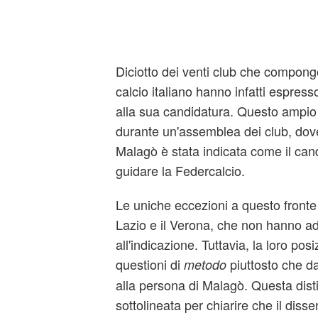
Diciotto dei venti club che compon
calcio italiano hanno infatti espress
alla sua candidatura. Questo ampi
durante un'assemblea dei club, dove
Malagò è stata indicata come il cand
guidare la Federcalcio.
Le uniche eccezioni a questo front
Lazio e il Verona, che non hanno a
all'indicazione. Tuttavia, la loro pos
questioni di
piuttosto che da
metodo
alla persona di Malagò. Questa dist
sottolineata per chiarire che il diss