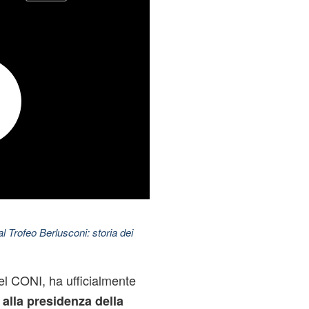
l Trofeo Berlusconi: storia dei
el CONI, ha ufficialmente
alla presidenza della