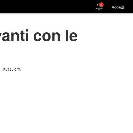
2
Accedi
anti con le