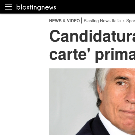
NEWS & VIDEO
Blasting News Italia
>
Spor
Candidatura
carte' prim