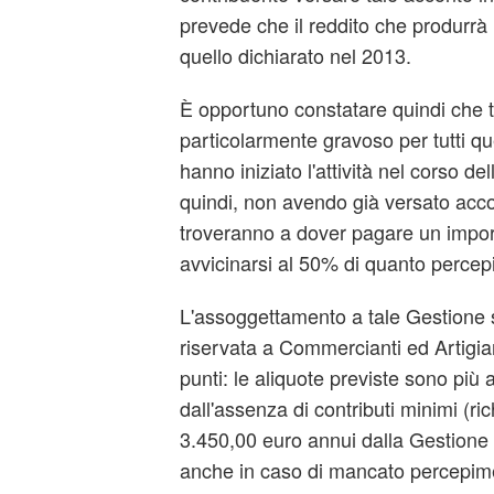
prevede che il reddito che produrrà 
quello dichiarato nel 2013.
È opportuno constatare quindi che
particolarmente gravoso per tutti qu
hanno iniziato l'attività nel corso d
quindi, non avendo già versato acc
troveranno a dover pagare un impo
avvicinarsi al 50% di quanto percepi
L'assoggettamento a tale Gestione s
riservata a Commercianti ed Artigia
punti: le aliquote previste sono più 
dall'assenza di contributi minimi (ric
3.450,00 euro annui dalla Gestione
anche in caso di mancato percepime