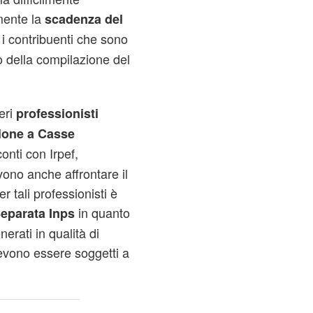
lmente la
scadenza del
 i contribuenti che sono
o della compilazione del
eri
professionisti
izione a Casse
conti con Irpef,
vono anche affrontare il
per tali professionisti è
in quanto
eparata Inps
nerati in qualità di
vono essere soggetti a