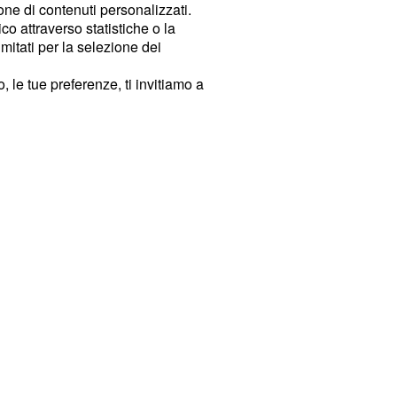
ione di contenuti personalizzati.
o attraverso statistiche o la
imitati per la selezione dei
 le tue preferenze, ti invitiamo a