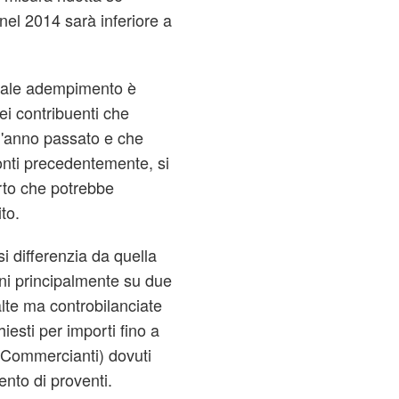
nel 2014 sarà inferiore a
 tale adempimento è
ei contribuenti che
ell'anno passato e che
onti precedentemente, si
rto che potrebbe
to.
i differenzia da quella
ni principalmente su due
alte ma controbilanciate
hiesti per importi fino a
 Commercianti) dovuti
nto di proventi.