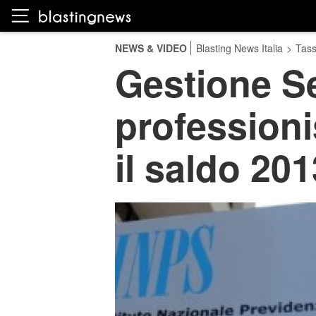
NEWS & VIDEO
Blasting News Italia
>
Tas
Gestione Se
professioni
il saldo 201