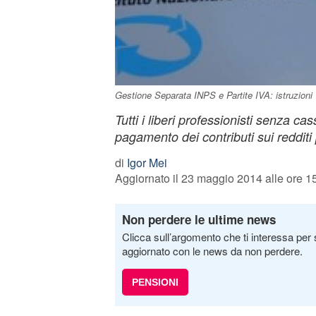
Gestione Separata INPS e Partite IVA: istruzioni
Tutti i liberi professionisti senza ca
pagamento dei contributi sui redditi 
di
Igor Mei
Aggiornato il 23 maggio 2014 alle ore 1
Non perdere le ultime news
Clicca sull’argomento che ti interessa per 
aggiornato con le news da non perdere.
PENSIONI