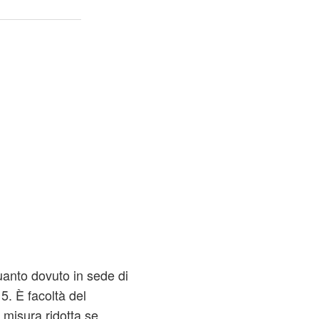
anto dovuto in sede di
5. È facoltà del
 misura ridotta se