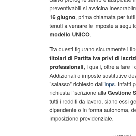
preventivabili si avvicina inesorabi
, prima chiamata per tutti
16 giugno
tenuti a versare le imposte a seguit
.
modello UNICO
Tra questi figurano sicuramente i lib
titolari di Partita Iva privi di iscr
i quali, oltre a fare i 
professionali,
Addizionali o imposte sostitutive de
"salasso" richiesto dall'
Inps
. Infatti 
richiesta l'iscrizione alla
Gestione S
tutti i redditi da lavoro, siano essi ge
dipendente o in forma autonoma, de
imposizione previdenziale.