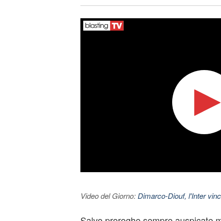
Video del Giorno:
Dimarco-Diouf, l'Inter vince
Salvo proroghe sempre auspicate ma