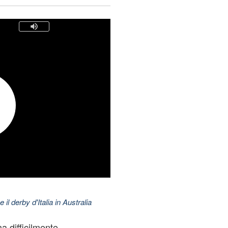
 il derby d'Italia in Australia
 difficilmente