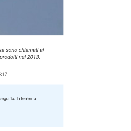
ssa sono chiamati al
prodotti nel 2013.
5:17
seguirlo. Ti terremo