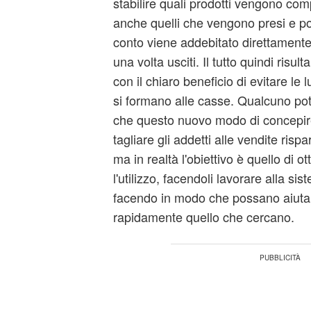
stabilire quali prodotti vengono com
anche quelli che vengono presi e poi 
conto viene addebitato direttamente 
una volta usciti. Il tutto quindi risul
con il chiaro beneficio di evitare l
si formano alle casse. Qualcuno p
che questo nuovo modo di concepir
tagliare gli addetti alle vendite risp
ma in realtà l'obiettivo è quello di o
l'utilizzo, facendoli lavorare alla si
facendo in modo che possano aiutare 
rapidamente quello che cercano.