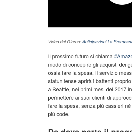
Video del Giorno:
Anticipazioni La Promessa
Il prossimo futuro si chiama
#Amaz
modo di concepire gli acquisti dei g
ossia fare la spesa. Il servizio mes
statunitense aprirà i battenti proprio
a Seattle, nei primi mesi del 2017 i
permettere ai suoi clienti di appro
fare la spesa, senza più cassieri n
più code.
Da dove parte il prog