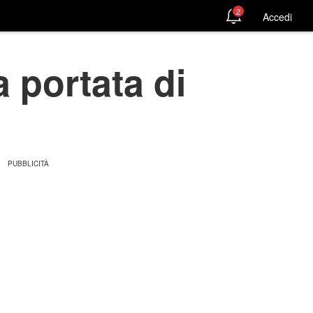
2
Accedi
 portata di