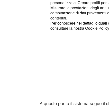
personalizzata. Creare profili per 
scansione del codice QR generato d
Misurare le prestazioni degli annun
combinazione di dati provenienti da 
contenuti.
Per conoscere nel dettaglio quali c
consultare la nostra
Cookie Policy
A questo punto il sistema segue il cl