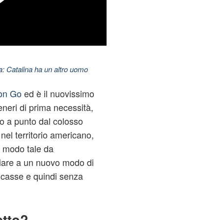
: Catalina ha un altro uomo
on Go
ed è il nuovissimo
eneri di prima necessità,
so a punto dal colosso
 nel territorio americano,
n modo tale da
cciare a un nuovo modo di
é casse e quindi senza
etto?