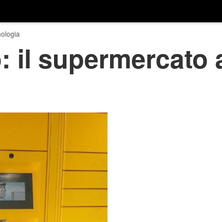
ologia
il supermercato a