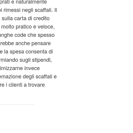
prati e naturalmente
rimessi negli scaffali. Il
sulla carta di credito
ta molto pratico e veloce,
e lunghe code che spesso
otrebbe anche pensare
e la spesa consenta di
armiando sugli stipendi,
ttimizzarne invece
stemazione degli scaffali e
i clienti a trovare