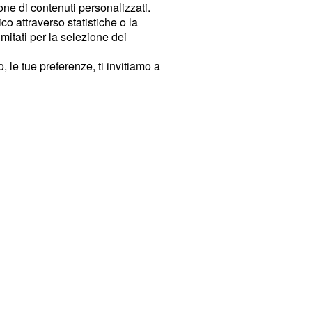
ione di contenuti personalizzati.
o attraverso statistiche o la
imitati per la selezione dei
 le tue preferenze, ti invitiamo a