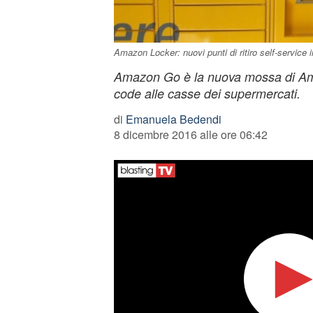
Amazon Locker: nuovi punti di ritiro self-service 
Amazon Go è la nuova mossa di Ama
code alle casse dei supermercati.
di
Emanuela Bedendi
8 dicembre 2016 alle ore 06:42