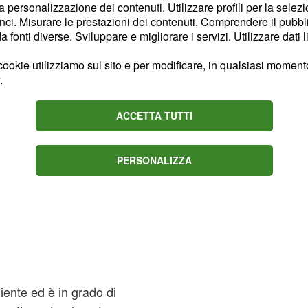
la personalizzazione dei contenuti. Utilizzare profili per la selez
all'app stessa.
ci. Misurare le prestazioni dei contenuti. Comprendere il pubblic
fonti diverse. Sviluppare e migliorare i servizi. Utilizzare dati l
ookie utilizziamo sul sito e per modificare, in qualsiasi momento,
.
ACCETTA TUTTI
PERSONALIZZA
iente ed è in grado di