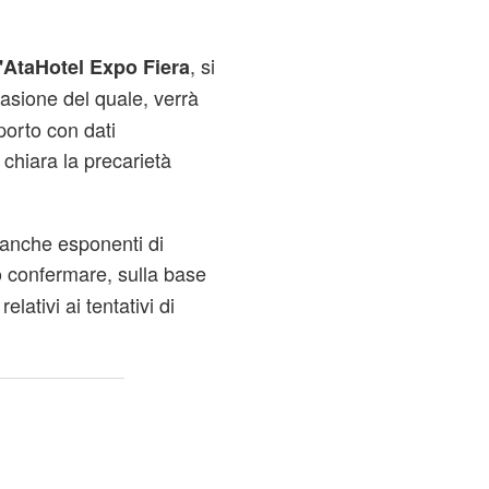
, si
'AtaHotel Expo Fiera
casione del quale, verrà
porto con dati
chiara la precarietà
anche esponenti di
 confermare, sulla base
relativi ai tentativi di
.