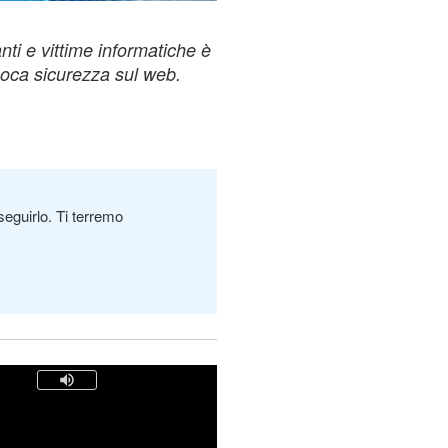
anti e vittime informatiche è
poca sicurezza sul web.
seguirlo. Ti terremo