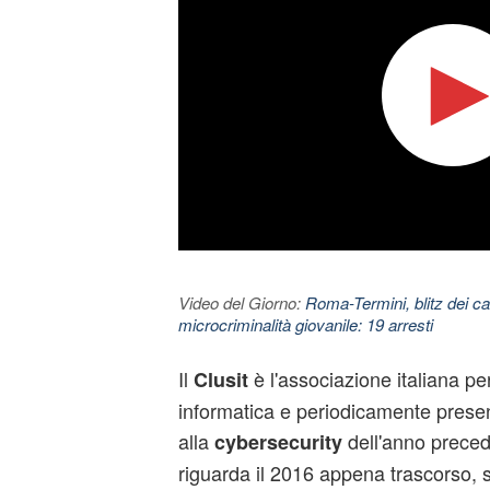
Video del Giorno:
Roma-Termini, blitz dei car
microcriminalità giovanile: 19 arresti
Il
è l'associazione italiana pe
Clusit
informatica e periodicamente present
alla
dell'anno preced
cybersecurity
riguarda il 2016 appena trascorso, s