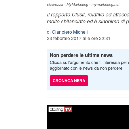
sicurezza - MyMarketing - mymarketing.net
Il rapporto Clusit, relativo ad attacc
molto sbilanciato ed è sinonimo di 
di
Gianpiero Micheli
23 febbraio 2017 alle ore 22:31
Non perdere le ultime news
Clicca sull’argomento che ti interessa per 
aggiornato con le news da non perdere.
CRONACA NERA