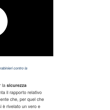
abinieri contro la
r la
sicurezza
a il rapporto relativo
ente che, per quel che
i è rivelato un vero e