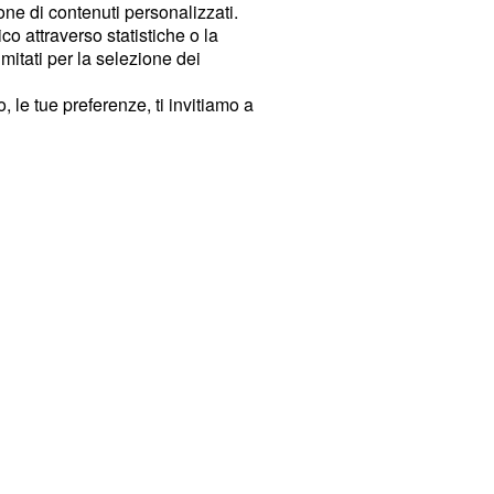
ione di contenuti personalizzati.
o attraverso statistiche o la
imitati per la selezione dei
 le tue preferenze, ti invitiamo a