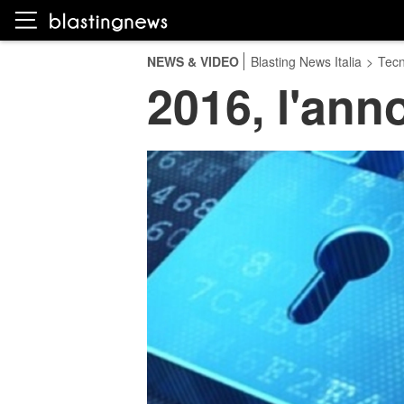
NEWS & VIDEO
Blasting News Italia
>
Tecn
2016, l'ann