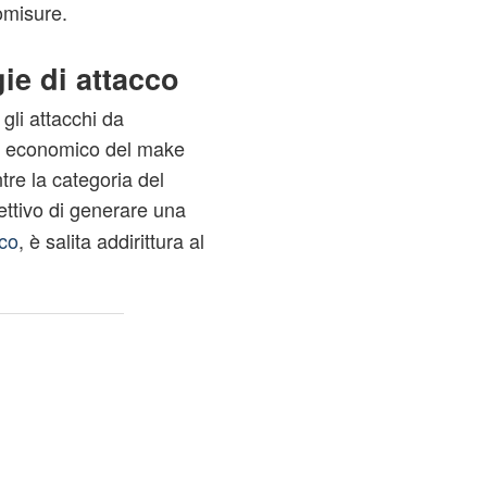
omisure.
ie di attacco
gli attacchi da
ivo economico del make
tre la categoria del
ettivo di generare una
ico
, è salita addirittura al