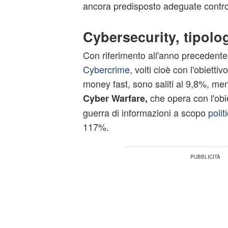
ancora predisposto adeguate contr
Cybersecurity, tipolog
Con riferimento all'anno precedente 
Cybercrime
, volti cioè con l'obiett
money fast, sono saliti al 9,8%, men
che opera con l'obi
Cyber Warfare,
guerra di informazioni a scopo
polit
117%.