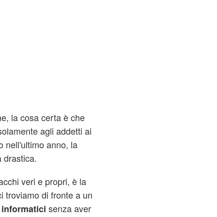
ne, la cosa certa è che
 solamente agli addetti ai
o nell'ultimo anno, la
 drastica.
cchi veri e propri, è la
i troviamo di fronte a un
senza aver
 informatici