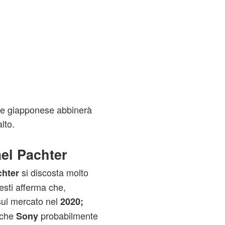
nale giapponese abbinerà
lto.
ael Pachter
si discosta molto
chter
esti afferma che,
sul mercato nel
2020;
 che
probabilmente
Sony