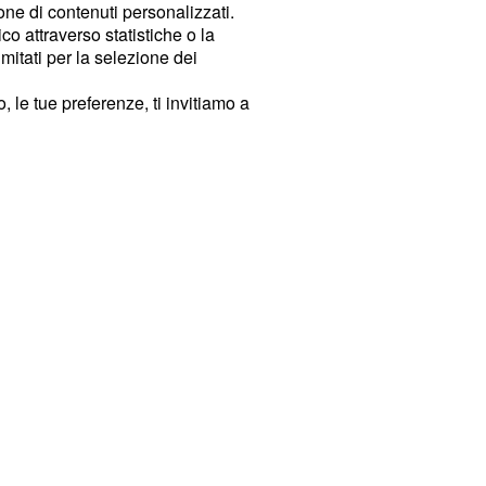
ione di contenuti personalizzati.
o attraverso statistiche o la
imitati per la selezione dei
 le tue preferenze, ti invitiamo a