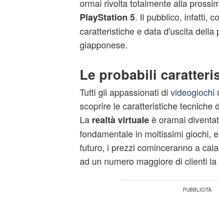
ormai rivolta totalmente alla pross
. Il pubblico, infatti, 
PlayStation 5
caratteristiche e data d'uscita dell
giapponese.
Le probabili caratteri
Tutti gli appassionati di
videogiochi
n
scoprire le caratteristiche tecniche
La
è oramai diventa
realtà virtuale
fondamentale in moltissimi giochi, e
futuro, i prezzi cominceranno a cal
ad un numero maggiore di clienti la 