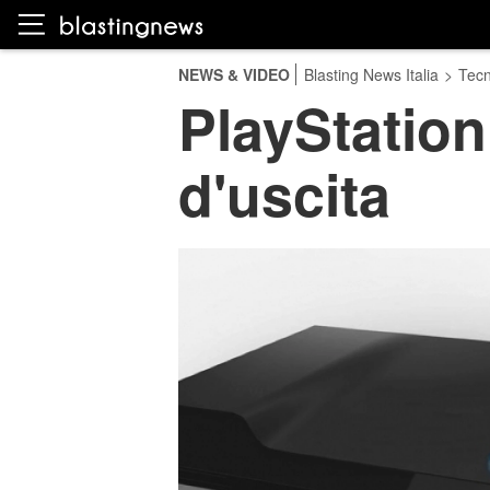
NEWS & VIDEO
Blasting News Italia
>
Tecn
PlayStation 
d'uscita