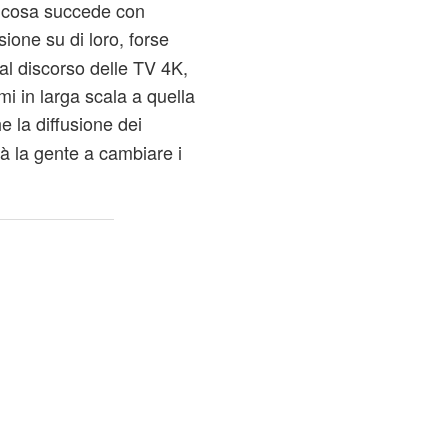
e cosa succede con
ione su di loro, forse
 al discorso delle TV 4K,
i in larga scala a quella
e la diffusione dei
à la gente a cambiare i