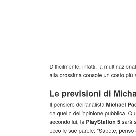
Difficilmente, infatti, la multinazio
alla prossima console un costo più a
Le previsioni di Mich
Il pensiero dell'analista
Michael Pa
da quello dell'opinione pubblica. Qu
secondo lui, la
sarà 
PlayStation 5
ecco le sue parole: "Sapete, penso