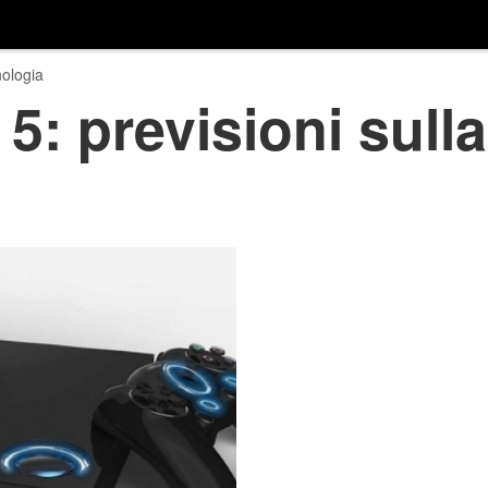
ologia
5: previsioni sull