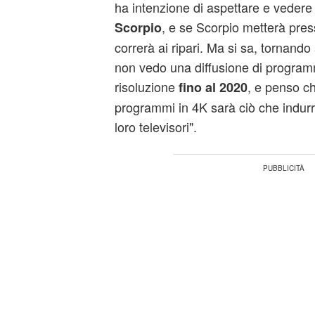
ha intenzione di aspettare e veder
, e se Scorpio metterà press
Scorpio
correrà ai ripari. Ma si sa, tornando
non vedo una diffusione di programm
risoluzione
, e penso ch
fino al 2020
programmi in 4K sarà ciò che indurr
loro televisori".