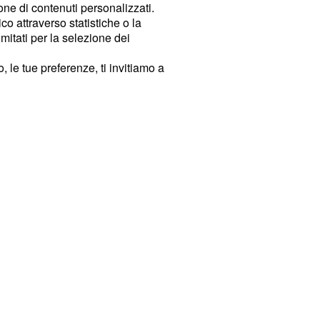
ione di contenuti personalizzati.
o attraverso statistiche o la
imitati per la selezione dei
 le tue preferenze, ti invitiamo a