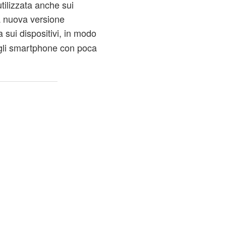
tilizzata anche sui
La nuova versione
sui dispositivi, in modo
egli smartphone con poca