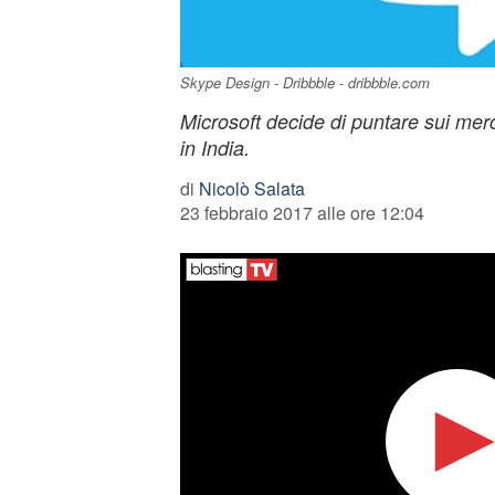
Skype Design - Dribbble - dribbble.com
Microsoft decide di puntare sui merc
in India.
di
Nicolò Salata
23 febbraio 2017 alle ore 12:04