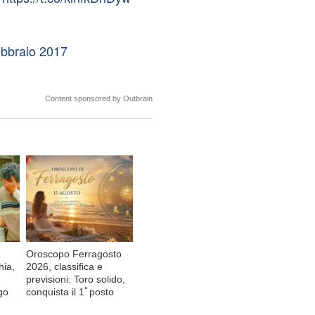
ebbraio 2017
Content sponsored by Outbrain
Oroscopo Ferragosto
hia,
2026, classifica e
previsioni: Toro solido,
go
conquista il 1ﾟposto