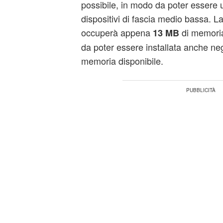
possibile, in modo da poter essere u
dispositivi di fascia medio bassa. 
occuperà appena
di memoria 
13 MB
da poter essere installata anche n
memoria disponibile.