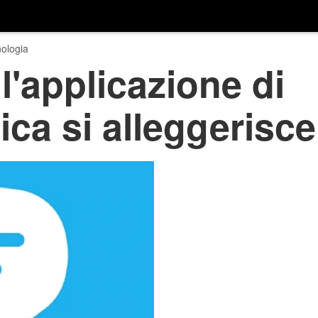
ologia
l'applicazione di
ca si alleggerisce