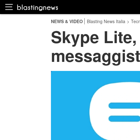
NEWS & VIDEO
Blasting News Italia
>
Tecn
Skype Lite, 
messaggisti