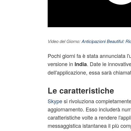
Video del Giorno:
Anticipazioni Beautiful: Ri
Pochi giorni fa è stata annunciata l'
versione in
. Date le innovative
India
dell'applicazione, essa sarà chiam
Le caratteristiche
Skype
si rivoluziona completamente
aggiornamento. Esso includerà nu
caratteristiche volte a rendere l'appl
messaggistica istantanea il più comp