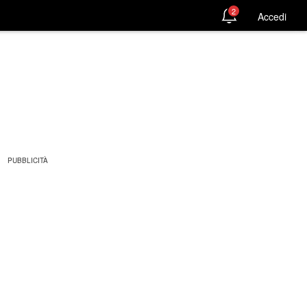
2
Accedi