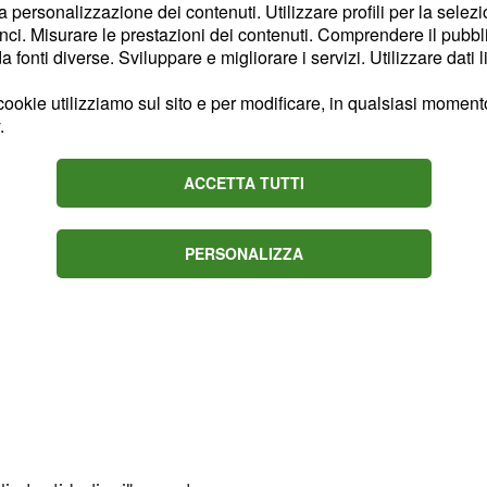
la personalizzazione dei contenuti. Utilizzare profili per la selez
ite, la più piccola e più
ci. Misurare le prestazioni dei contenuti. Comprendere il pubblic
fonti diverse. Sviluppare e migliorare i servizi. Utilizzare dati l
ookie utilizziamo sul sito e per modificare, in qualsiasi momento,
.
ACCETTA TUTTI
PERSONALIZZA