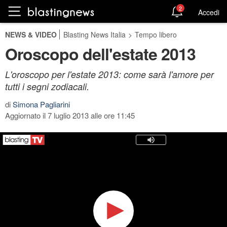
2
Accedi
NEWS & VIDEO
Blasting News Italia
>
Tempo libero
Oroscopo dell'estate 2013
L'oroscopo per l'estate 2013: come sarà l'amore per
tutti i segni zodiacali.
di
Simona Pagliarini
Aggiornato il 7 luglio 2013 alle ore 11:45