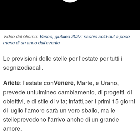
Video del Giorno:
Vasco, giubileo 2027: rischio sold-out a poco
meno di un anno dall'evento
Le previsioni delle stelle per l'estate per tutti i
segnizodiacali.
: l'estate con
, Marte, e Urano,
Ariete
Venere
prevede unfulmineo cambiamento, di progetti, di
obiettivi, e di stile di vita; infatti,per i primi 15 giorni
di luglio l'amore sarà un vero sballo, ma le
stelleprevedono l'arrivo anche di un grande
amore.