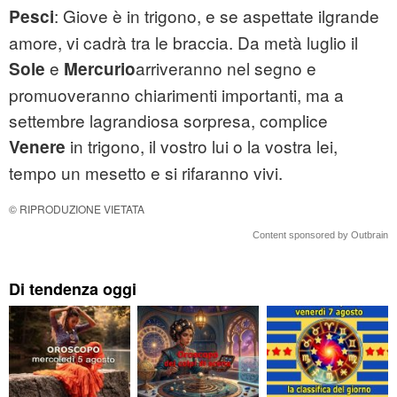
: Giove è in trigono, e se aspettate ilgrande
Pesci
amore, vi cadrà tra le braccia. Da metà luglio il
e
arriveranno nel segno e
Sole
Mercurio
promuoveranno chiarimenti importanti, ma a
settembre lagrandiosa sorpresa, complice
in trigono, il vostro lui o la vostra lei,
Venere
tempo un mesetto e si rifaranno vivi.
© RIPRODUZIONE VIETATA
Content sponsored by Outbrain
Di tendenza oggi