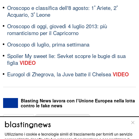
Oroscopo e classifica dell'8 agosto: 1ﾟAriete, 2ﾟ
Acquario, 3ﾟLeone
Oroscopo di oggi, giovedì 4 luglio 2013: più
romanticismo per il Capricorno
Oroscopo di luglio, prima settimana
Spoiler My sweet lie: Sevket scopre le bugie di sua
figlia
VIDEO
Eurogol di Zhegrova, la Juve batte il Chelsea
VIDEO
Blasting News lavora con l’Unione Europea nella lotta
contro le fake news
ABOUT
LINEA EDITORIALE
Utilizziamo i cookie e tecnologie simili di tracciamento per fornirti un servizio