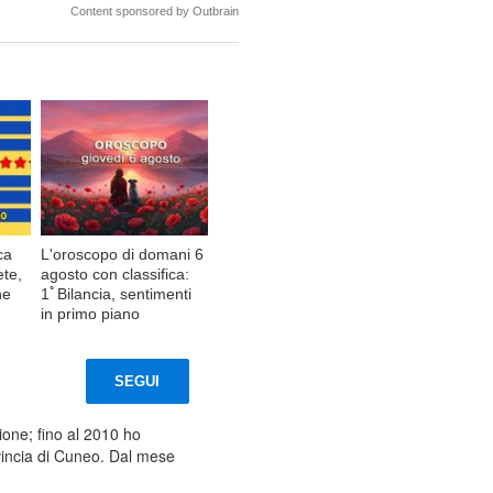
Content sponsored by Outbrain
ca
L'oroscopo di domani 6
ete,
agosto con classifica:
ne
1ﾟBilancia, sentimenti
in primo piano
SEGUI
ione; fino al 2010 ho
ovincia di Cuneo. Dal mese