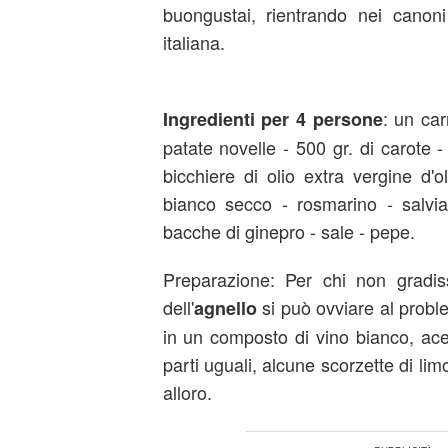
buongustai, rientrando nei canoni
italiana.
: un car
Ingredienti per 4 persone
patate novelle - 500 gr. di carote - 
bicchiere di olio extra vergine d'ol
bianco secco - rosmarino - salvia
bacche di ginepro - sale - pepe.
Preparazione: Per chi non gradiss
dell'
si può ovviare al probl
agnello
in un composto di vino bianco, ac
parti uguali, alcune scorzette di lim
alloro.