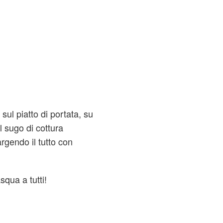
 sul piatto di portata, su
l sugo di cottura
rgendo il tutto con
qua a tutti!