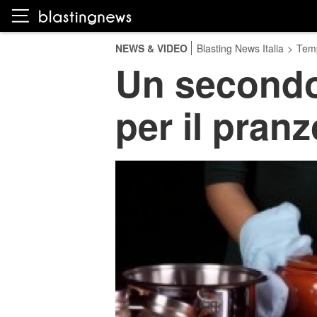
NEWS & VIDEO
Blasting News Italia
>
Temp
Un secondo 
per il pran