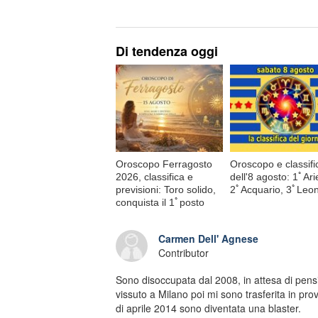
Di tendenza oggi
Oroscopo Ferragosto
Oroscopo e classifi
2026, classifica e
dell'8 agosto: 1ﾟAri
previsioni: Toro solido,
2ﾟAcquario, 3ﾟLeo
conquista il 1ﾟposto
Carmen Dell' Agnese
Contributor
Sono disoccupata dal 2008, in attesa di pens
vissuto a Milano poi mi sono trasferita in pr
di aprile 2014 sono diventata una blaster.