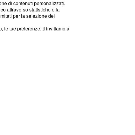
ione di contenuti personalizzati.
o attraverso statistiche o la
imitati per la selezione dei
 le tue preferenze, ti invitiamo a