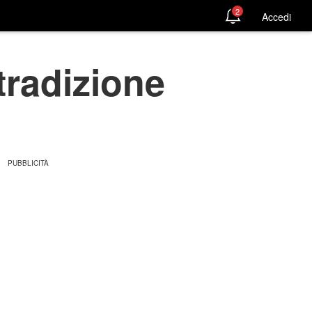
2
Accedi
tradizione