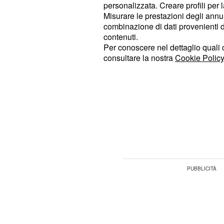
cospargetelo con aglio, rosmarino 
personalizzata. Creare profili per 
Misurare le prestazioni degli annun
tritati. Irroratelo con olio extra verg
combinazione di dati provenienti da 
in forno preriscaldato a 180° per cir
contenuti.
controllando di tanto in tanto la cot
Per conoscere nel dettaglio quali c
consultare la nostra
Cookie Policy
carne con il vino bianco.
A parte sbucciate le patate e tagli
carote e tagliatele a julienne; pelat
intere. Lessate le vedure separat
del tutto la cottura. Scolatele ed 
con l'agnello, terminando la cottura.