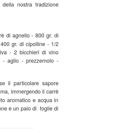
 della nostra tradizione
rè di agnello - 800 gr. di
400 gr. di cipolline - 1/2
iva - 2 bicchieri di vino
 - aglio - prezzemolo -
e il particolare sapore
ema, immergendo il carrè
eto aromatico e acqua in
one e un paio di foglie di