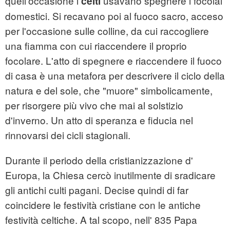
quell'occasione i
usavano spegnere i focolai
celti
domestici. Si recavano poi al fuoco sacro, acceso
per l'occasione sulle colline, da cui raccogliere
una fiamma con cui riaccendere il proprio
focolare. L'atto di spegnere e riaccendere il fuoco
di casa è una metafora per descrivere il ciclo della
natura e del sole, che "muore" simbolicamente,
per risorgere più vivo che mai al solstizio
d'inverno. Un atto di speranza e fiducia nel
rinnovarsi dei cicli stagionali.
Durante il periodo della cristianizzazione d'
Europa, la Chiesa cercò inutilmente di sradicare
gli antichi culti pagani. Decise quindi di far
coincidere le festività cristiane con le antiche
festività celtiche. A tal scopo, nell' 835 Papa