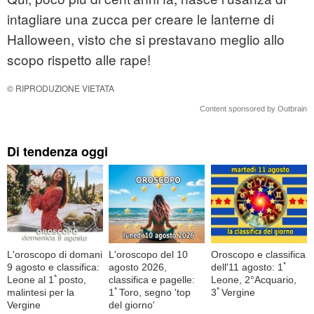
intagliare una zucca per creare le lanterne di
Halloween, visto che si prestavano meglio allo
scopo rispetto alle rape!
© RIPRODUZIONE VIETATA
Content sponsored by Outbrain
Di tendenza oggi
L'oroscopo di domani
L'oroscopo del 10
Oroscopo e classifica
9 agosto e classifica:
agosto 2026,
dell'11 agosto: 1ﾟ
Leone al 1ﾟposto,
classifica e pagelle:
Leone, 2°Acquario,
malintesi per la
1ﾟToro, segno 'top
3ﾟVergine
Vergine
del giorno'