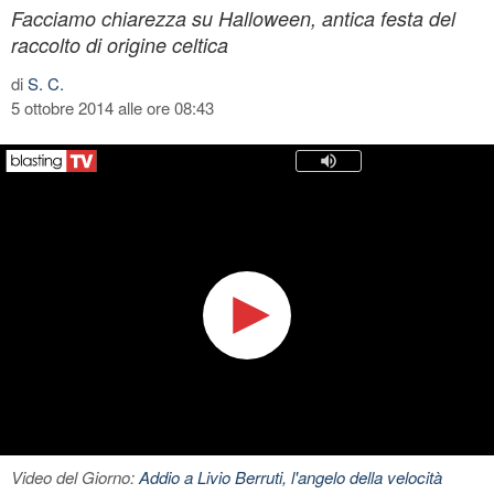
Facciamo chiarezza su Halloween, antica festa del
raccolto di origine celtica
di
S. C.
5 ottobre 2014 alle ore 08:43
Video del Giorno:
Addio a Livio Berruti, l'angelo della velocità