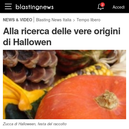
2
Accedi
NEWS & VIDEO
Blasting News Italia
>
Tempo libero
Alla ricerca delle vere origini
di Hallowen
Zucca di Halloween, festa del raccolto